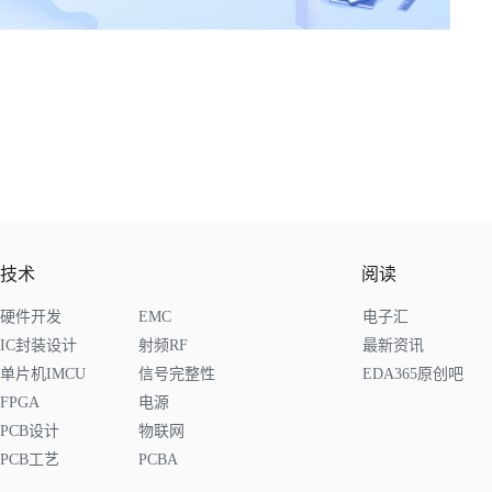
技术
阅读
硬件开发
EMC
电子汇
IC封装设计
射频RF
最新资讯
单片机IMCU
信号完整性
EDA365原创吧
FPGA
电源
PCB设计
物联网
PCB工艺
PCBA