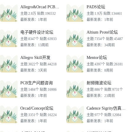
Allegro&Orcad PCB论坛
PADS论坛
主题:2.8万 贴数:196532
主题:1.9万 贴数:134461
最新发表：1年前
最新发表：1年前
电子硬件设计论坛
Altium Protel论坛
主题:8347个 贴数:63933
主题:7354个 贴数:45487
最新发表：13周前
最新发表：34周前
Allegro Skill开发
Mentor论坛
主题:3022个 贴数:44218
主题:4397个 贴数:26181
最新发表：3天前
最新发表：8周前
PCB生产问题咨询
射频微波论坛
主题:1484个 贴数:16906
主题:886个 贴数:9731个
最新发表：1年前
最新发表：23周前
Orcad/Concept论坛
Cadence Sigrity仿真论坛
主题:3351个 贴数:16224
主题:977个 贴数:12084
最新发表：1年前
最新发表：1年前