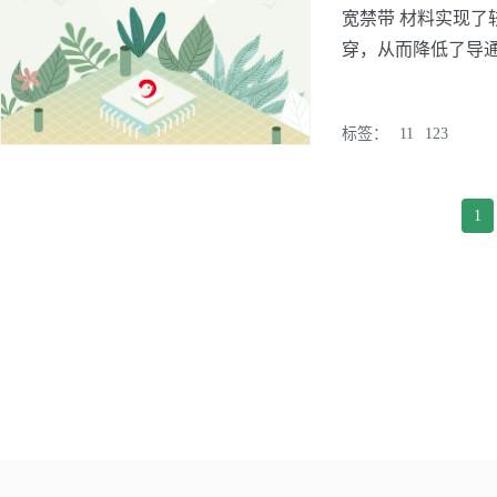
宽禁带 材料实现了
穿，从而降低了导通电
标签：
11
123
1