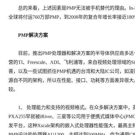
总的来看，上述因素是PMP无法被手机替代的理由。In-Stat/
全球将付运760万部PMP，到2008年的复合年增长率接近180
PMP解决方案
目前，推出PMP处理器和解决方案的半导体供应商多达十
营的TI、Freescale、ADI、飞利浦等，来自视频处理领域的S
普，以及一些试图抓住PMP机遇的台湾和大陆IC公司，如凌阳(
源自不同的架构，所以在性能、接口、功耗等方面差异很大
较。
1、 处理能力和支持的视频格式。在众多解决方案中，英
PXA255早就被iRiver、三星等公司用于便携式媒体中心(P
发平台，这种Xscale架构的嵌入式处理器性能强大，最高主
PMP设计的处理器AU1200，主频达到500MHz。作为通