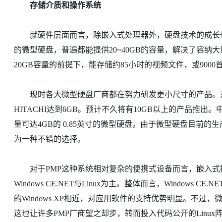
存储介质和操作系统
就硬件层面而言，除嵌入式处理器外，硬盘技术的成长也促成
的微型硬盘，普遍都能提供20~40GB的容量，解决了容纳大量影
20GB容量的前提下，能存储约85小时的视频文件，或9000
现时各大微型硬盘厂商都在努力研发更小尺寸的产品。对于1英
HITACHI达到6GB。预计不久将有10GB以上的产品推
量可达4GB的 0.85英寸的微型硬盘。由于微型硬盘目前
为一种不错的选择。
对于PMP这种系统相对复杂的便携式设备而言，嵌入式操
Windows CE.NET与Linux为主。整体而言，Window
的Windows XP相近，对应用软件的支持优势明显。不过
这也让许多PMP厂商望之却步，转而投入代码公开的Linux