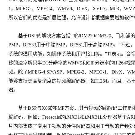
1，MPEG2、MPEG4、WMV9、DivX，XVID，MP3，
所以它们的优点是扩展性强，允许设计者根据需要增加软件
基于DSP的解决方案包括TI的DM270/DM320、飞利浦的PNX0
PMP，BF533用于中端PMP，BF561用于高端PMP)。“不
系统的通用功能，如操作系统和用户接口等。”TI表示。音视频
秒的速率解码半D1分辨率的WMV9和CIP分辨率的H.264视频
频。除了MPEG-4 SP/ASP、MPEG-2、MPEG-1、Div
能够支持更高复杂度的视频编解码器，如H.264。而且，基
器。
基于DSP与X86的PMP方案，其音视频的编解码工作是
编解码，例如：Freescale的i.MX31和i.MX31L处理器基
片内部集成了专用于视频的硬件解码器和用于音频的音频处