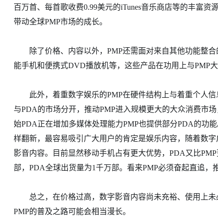
百万首、每首歌收费0.99美元的iTunes音乐商店等的丰
带动全球PMP市场的成长。
除了价格、内容以外，PMP还需面对来自其他功能整合的便携
能手机和便携式DVD播放机等，这些产品在功用上与PMP
此外，着重数字娱乐的PMP在硬件结构上与着重个人信息
与PDA的市场分开，推动PMP进入规模更大的大众消费市场，
始PDA正在增加多媒体处理能力PMP也提供部分PDA的
样翻新，最容易吸引广大用户的肯定是娱乐内容，随着数字
影音内容。目前显然移动手机占有更大优势，PDA又比PMP
部，PDA全球出货量为1千万部。看来PMP必须奋起直追
总之，在价格过高，数字影音内容尚未充裕、使用上未必如
PMP的普及之路可能会相当漫长。