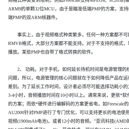
频格式种类受到限制，例如Freescale支持MPEG4、H.2
ARM9的单颗32位MCU，由于是瞄准低端PMP的方案，
端PMP的双ARM核器件。
事实上，由于视频格式种类繁多，任何一种方案都不可能
RMVB格式，大部分方案都不能支持。对于不支持的格式，
播放。某些PMP也自带了格式转换的软件。
2、 功耗。对于手机，如何延长待机时间是电源管理的核
问题，所以，电源管理的核心问题就在于如何降低产品在运
差别。为了延长工作时间，设计者必须尽可能选择功耗小的
3-4小时，音频播放时间在10小时以上。通常来说，更依*
的方案；而依*硬件进行编解码的方案更省电，如Freescal
AU2000针对PMP进行了专门优化，可以支持更长的电池使用
视频(1900mAh电池)，或者12小时的音频。”亚讯科技(AM