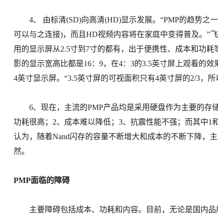
4、 由标清(SD)向高清(HD)显示发展。“PMP的趋势之
可以与之连接)，而且HD视频内容将在家庭中变得普及。”飞利
用的显示屏从2.5寸到7寸的都有，出于便携性、成本和功耗
影的显示宽高比都是16：9，在4：3的3.5英寸屏上观看的
4英寸显示屏。“3.5英寸屏的可视面积只有4英寸屏的2/3
6、现在，主流的PMP产品均是采用硬盘作为主要的存储
功耗很高；2、成本难以降低；3、抗震性能不强；而其中1
认为，随着Nand闪存的容量不断增大和成本的不断下降，主
然。
PMP面临的障碍
主要障碍包括成本、功耗和内容。目前，无论是国内品牌还