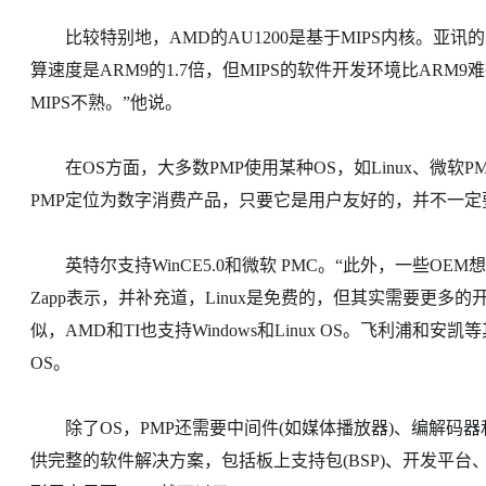
比较特别地，AMD的AU1200是基于MIPS内核。亚讯的
算速度是ARM9的1.7倍，但MIPS的软件开发环境比ARM
MIPS不熟。”他说。
在OS方面，大多数PMP使用某种OS，如Linux、微软PMC
PMP定位为数字消费产品，只要它是用户友好的，并不一定
英特尔支持WinCE5.0和微软 PMC。“此外，一些OEM
Zapp表示，并补充道，Linux是免费的，但其实需要更多的
似，AMD和TI也支持Windows和Linux OS。飞利浦
OS。
除了OS，PMP还需要中间件(如媒体播放器)、编解码器
供完整的软件解决方案，包括板上支持包(BSP)、开发平