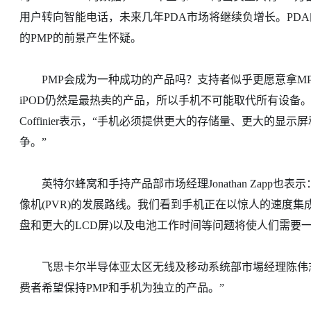
用户转向智能电话，未来几年PDA市场将继续负增长。PD
的PMP的前景产生怀疑。
PMP会成为一种成功的产品吗？支持者似乎更愿意拿MP3
iPOD仍然是最热卖的产品，所以手机不可能取代所有设备。”T
Coffinier表示，“手机必须提供更大的存储量、更大的显
争。”
英特尔蜂窝和手持产品部市场经理Jonathan Zapp也
像机(PVR)的发展路线。我们看到手机正在以惊人的速度集
盘和更大的LCD屏)以及电池工作时间等问题将使人们需要一
飞思卡尔半导体亚太区无线及移动系统部市埸经理陈伟志
费者希望保持PMP和手机为独立的产品。”