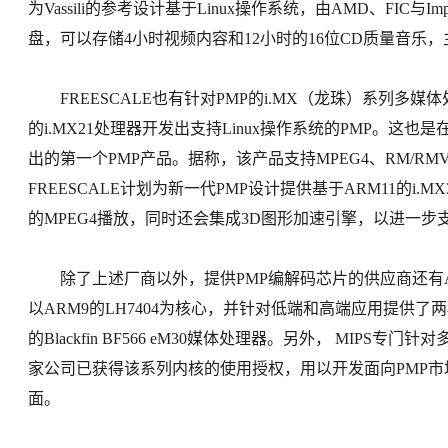
为Vassili的参考设计基于Linux操作系统，由AMD、FIC与Imp
盘，可以存储4小时视频内容和12小时的16位CD质量音乐，
FREESCALE也有针对PMP的i.MX（龙珠）系列多媒
的i.MX21处理器开发出支持Linux操作系统的PMP。这也是
出的第一个PMP产品。据称，该产品支持MPEG4、RM/R
FREESCALE计划为新一代PMP设计提供基于ARM11的i.
的MPEG4播放，同时还会集成3D图形加速引擎，以进一步
除了上述厂商以外，提供PMP编解码芯片的供应商还有ADI、
以ARM9的LH7404为核心，并针对低端和高端应用提供了
的Blackfin BF566 eM30媒体处理器。另外， MIPS专
家公司已获得该系列内核的使用授权，用以开发面向PMP市场
面。