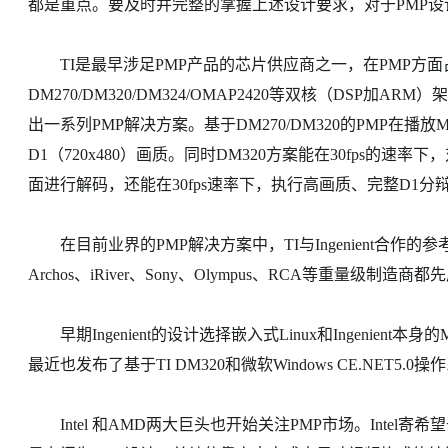
都是重点。要及时并完整的掌握上述设计要求，对于PMP
TI是最早涉足PMP产品的芯片供应商之一，在PMP方面
DM270/DM320/DM324/OMAP2420等双核（DSP加A
出一系列PMP解决方案。基于DM270/DM320的PMP在播放MPE
D1（720x480）画质。同时DM320方案能在30fps的速率下，
面进行解码，还能在30fps速率下，执行高画质、完整D1分辩
在目前业界的PMP解决方案中，TI与Ingenient合作
Archos、iRiver、Sony、Olympus、RCA等重量级制造
早期Ingenient的设计选择嵌入式Linux和Ingenient本身的M
最近也发布了基于TI DM320和微软Windows CE.NET5.
Intel 和AMD两大巨头也开始关注PMP市场。Intel寄希望于