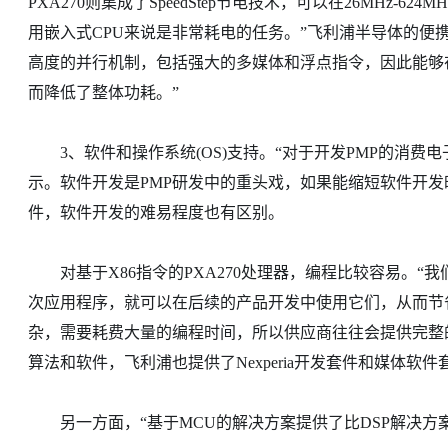
PXA270则集成了SpeedStep节电技术，可以在26MHz-6
用嵌入式CPU来说是非常耗电的任务。”飞利浦半导体的便携视频产品
高度的并行机制，包括强大的多媒体和浮点指令，因此能够
而降低了整体功耗。”
3、软件和操作系统(OS)支持。“对于开发PMP的消费
示。软件开发是PMP研发中的重头戏，如果能缩短软件开
件，软件开发的难易程度也有区别。
对基于X86指令的PXA270处理器，编程比较容易。“
次应用程序，就可以在后续的产品开发中使用它们，从而节省了
杂，需要耗费大量的编程时间，所以供应商往往会提供完整的软件
算法和软件，飞利浦也提供了Nexperia开发套件和媒体软件
另一方面，“基于MCU的解决方案提供了比DSP解决方案更容