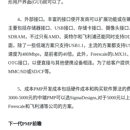
形用户界面(GUI)就可以了。
4、外部接口。丰富的接口使开发商可以扩展功能或在确
主要包括存储器接口、USB接口、存储卡接口、摄像头接
SDRAM，不过只有AMD、英特尔和飞利浦还能同时支持D
面，除了一些低端方案只支持USB1.1，主流的方案都支持USB2.
速度为480Mbps，是前者的40倍。此外，Freescale的i.MX
OTG接口，以便直接与其他便携设备相连。为了给客户提
MMC/SD或SD/CF等。
5、成本PMP开发成本包括硬件成本和购买软件算法的费
3000-5000元的中端PMP可以选SigmaDesigns,对于5000
Freescale和飞利浦等公司的方案。
下一代PMP前瞻