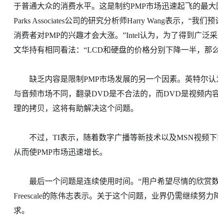
于普通大众的消费水平。这是制约PMP市场迅速起飞的最大因
Parks Associates公司的研究分析师Harry Wang表示
消费者对PMP的兴趣才会大涨。”Intel认为，为了得到广泛采
文华持有相同看法：“LCD和硬盘的价格分别下降一半，那么到
缺乏内容是限制PMP市场发展的另一个因素。英特尔认为
与音频市场不同，翻录DVD是不合法的，而DVD是视频内容
理的拷贝，这将有助解决这个问题。
不过，TI表示，随着数字广播等新技术以及MSN视频下载或
从而使PMP市场迅速增长。
最后一个问题是连续使用时间。“用户希望尽情的欣赏数
Freescale的陈伟志表示。关于这个问题，业界仍需继续
求。