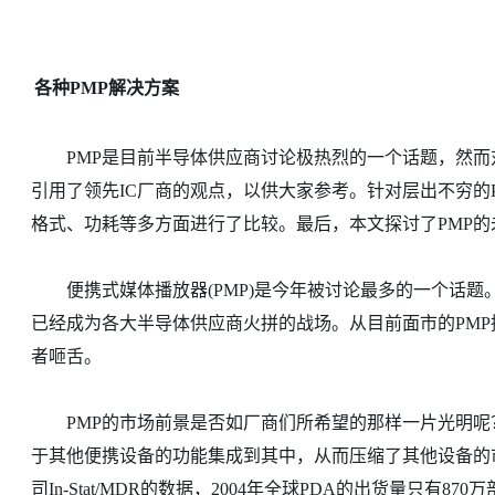
各种PMP解决方案
PMP是目前半导体供应商讨论极热烈的一个话题，然而
引用了领先IC厂商的观点，以供大家参考。针对层出不穷的
格式、功耗等多方面进行了比较。最后，本文探讨了PMP
便携式媒体播放器(PMP)是今年被讨论最多的一个话题
已经成为各大半导体供应商火拼的战场。从目前面市的PM
者咂舌。
PMP的市场前景是否如厂商们所希望的那样一片光明呢
于其他便携设备的功能集成到其中，从而压缩了其他设备的
司In-Stat/MDR的数据，2004年全球PDA的出货量只有8