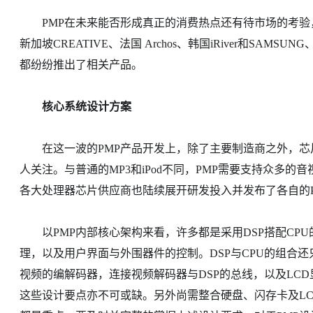
PMP在未来能否形成真正的消费热点还有待市场的考验，
新加坡CREATIVE、法国 Archos、韩国iRiver和SA
都纷纷推出了相关产品。
核心系统设计方案
在这一波的PMP产品开发上，除了主要制造商之外，芯
人关注。与普通的MP3和iPod不同，PMP需要支持众多的
各大处理器芯片供应商也陆续展开研发投入并发布了各自的P
以PMP内部核心架构来看，许多都是采用DSP搭配CPU
理，以及用户界面与外围器件的控制。DSP与CPU的组合还只
视频的编解码器，连接视频解码器与DSP的总线，以及LCD
这些设计要点亦不可或缺。另外尚需整合硬盘、闪存卡及LC