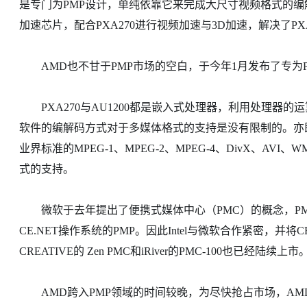
是专门为PMP设计，单纯依靠它来完成大尺寸视频格式的编解码
加速芯片，配合PXA270进行视频加速与3D加速，解决了PX
AMD也不甘于PMP市场的空白，于今年1月发布了专为PM
PXA270与AU1200都是嵌入式处理器，利用处理器的
软件的编解码方式对于多媒体格式的支持是没有限制的。亦即可
业界标准的MPEG-1、MPEG-2、MPEG-4、DivX、AVI
式的支持。
微软于去年提出了便携式媒体中心（PMC）的概念，PMC正是结合
CE.NET操作系统的PMP。因此Intel与微软合作紧密，并将C
CREATIVE的 Zen PMC和iRiver的PMC-100也已经陆续上市
AMD跨入PMP领域的时间较晚，为尽快抢占市场，AMD在