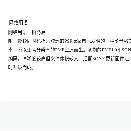
网络用语
网络用语：拍马屁
附：PMP同时也指某欧洲的PSP玩家自己发明的一种影音格式
率，所以更高分辨率的PMP应运而生。初期的PMP1.0和SONY
编码，清晰度较高但文件体积较大。后期SONY更新固件让PSP支
时升级而成。