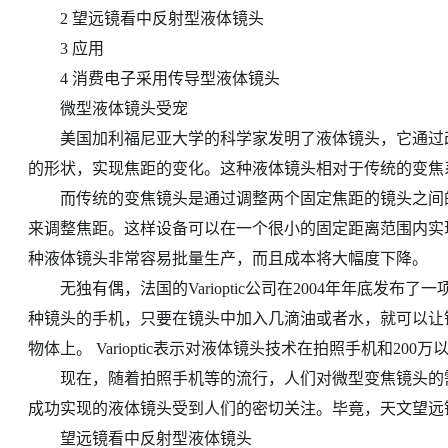
2 望远镜看中反射型液体镜头
3 应用
4 消费电子采用传导型液体镜头
微型液体镜头受宠
美国加利福尼亚大学的科学家发明了液体镜头，它通过改
的形状，实现焦距的变化。这种液体镜头相对于传统的变焦
而传统的变焦镜头是通过调整两个固定焦距的镜头之间的
来调整焦距。这样设备可以在一个很小的固定距离范围内实
种液体镜头非常容易批量生产，而且成本将大幅度下降。
无独有偶，法国的Varioptic公司在2004年年底发布
种镜头的手机，只要在镜头中加入几滴油或者水，就可以让
物体上。 Varioptic表示对液体镜头技术在拍照手机和2
现在，随着拍照手机等的流行，人们对微型变焦镜头的需求
成功实现的液体镜头受到人们的密切关注。毕竟，天文望远
望远镜看中反射型液体镜头