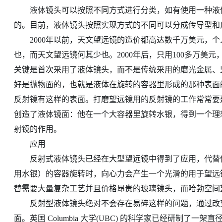
液体镜头可以按照不同方式进行分类，如有使用一种液体
的。目前，液体镜头按照实现方式的不同可以分成传导型和
2000年以前，天文望远镜的造价都高达数千万美元，个
也，而天文望远镜何其少也。2000年后，只用100多万美
关键是首次采用了液体镜头，而不是传统采用的磨光金属、
好是抛物面的，也就是液体在旋转的容器里形成的那种表面
反射镜有这样的表面。打磨望远镜用的反射镜的工作常常要
创造了液体镜面：他在一个大容器里旋转水银，得到一个理
射镜的作用。
应用
反射式液体镜头已经在大型望远镜中得到了应用，代替传
用水银）的容器旋转时，向心力会产生一个光滑的用于望远
替需要大量复杂工艺并且价格昂贵的玻璃镜头，而哈勃空间
反射型液体镜头绝对不会存在易碎这样的问题，通过改变
面。英国 Columbia 大学(UBC) 的科学家已经研制了一