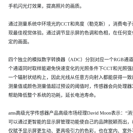
手机闪光灯效果，提高照片的画质。
通过测量系统中环境光的CCT和亮度（勒克斯），消费电
现最佳视觉体验。通过调节显示屏的色调和色相，在任何变
定的画面。
四个独立的模拟数字转换器（ADC）分别对应一个RGB通
个通道同时取样能避免快速变化的光照条件下CCT和光照强度
一个辐射状结构上，因此光线从任意方向射入都能获得一致
测量值或颜色测量值超过预设的阈值时，传感器会向处理器发
帮助降低整个系统的功耗，延长电池寿命。
ams高级光学传感器产品高级市场经理David Moon表
可以通过更智能的显示屏管理功能使自己的品牌脱颖而出，在
仅赋予显示屏更生动、更具吸引力的色彩，也在室内、室外