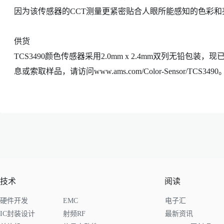
因为该传感器的CCT测量更紧密贴合人眼所能感知的色彩和
供货
TCS3490颜色传感器采用2.0mm x 2.4mm双列无铅包装
息或索取样品，请访问www.ams.com/Color-Sensor/TCS3490
技术
阅读
硬件开发
EMC
电子汇
IC封装设计
射频RF
最新资讯