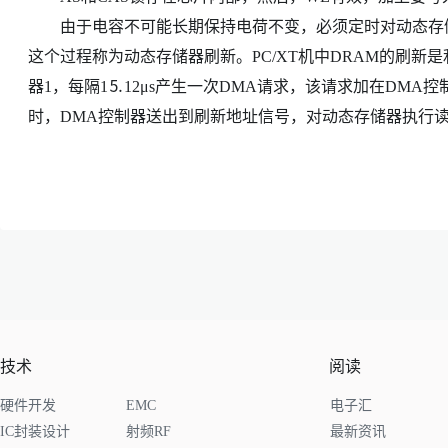
由于电容不可能长期保持电荷不变，必须定时对动态存储
这个过程称为动态存储器刷新。PC/XT机中DRAM的刷新是
器1，每隔1⒌12μs产生一次DMA请求，该请求加在DMA
时，DMA控制器送出到刷新地址信号，对动态存储器执行
技术
阅读
硬件开发
EMC
电子汇
IC封装设计
射频RF
最新资讯