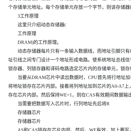
个存储单元地址。每个存储单元存放一个字节，则该存储器
3工作原理
这里只介绍动态存储器(
工作原理
DRAM)的工作原理。
动态存储器每片只有一条输入数据线，而地址引脚只有8条
址引线之间专门设计一个地址形成电路。使系统地址总线信
锁存器、列锁存器和译码电路选定芯片内的存储单元，锁存
当要从DRAM芯片中读出数据时，CPU首先将行地址加在
将地址锁存在芯片内部。接着将列地址加到芯片的A0-A7
存在芯片内部。然后保持WE=1，则在CAS有效期间数据输
当需要把数据写入芯片时，行列地址先后将R
存储器芯片
存储器芯片
AS和CAS锁存在芯片内部，然后，WE有效，加上要写