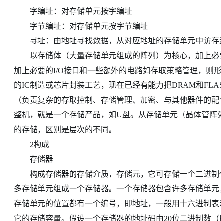
字编址：对存储单元按字编址
字节编址：对存储单元按字节编址
寻址：由地址寻找数据，从对应地址的存储单元中访存
以存储体（大量存储单元组成的阵列）为核心，加上必要
加上必要的I/O接口和一些额外的电路如存取策略管理，则
的IC制造或芯片封装工艺，现在已经有能力把DRAM和FL
（负责复杂的存取控制、存储管理、加密、与其他器件的配
整机，就是一个存储产品，如U盘。从存储单元（晶体管阵
的存储，区别是层次的不同。
2构成
存储器
构成存储器的存储介质，存储元，它可存储一个二进制代
多存储单元组成一个存储器。一个存储器包含许多存储单元
存储单元的位置都有一个编号，即地址，一般用十六进制表
它的存储容量。假设一个存储器的地址码由20位二进制数（即