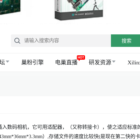
搜索
坛
巢粉引擎
电巢直播
研发资源
Xil
C卡那样插入数码相机，它可用适配器，（又称转接卡），使之适应标准
m*36mm*3.3mm）,存储文件的速度比较快(是现在第二快的卡