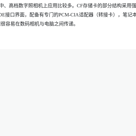
在中、高档数字照相机上应用比较多。CF存储卡的部分结构采用
TA/IDE接口界面，配备有专门的PCM-CIA适配器（转接卡），笔记
数据很容易在数码相机与电脑之间传递。