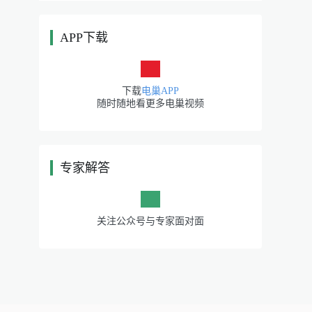
APP下载
|
下载
电巢APP
随时随地看更多电巢视频
专家解答
|
关注公众号与专家面对面