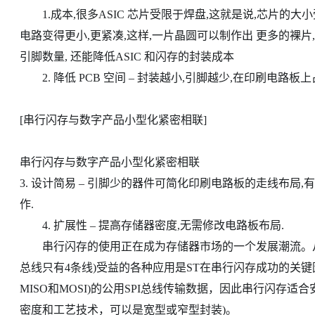
1.成本,很多ASIC 芯片受限于焊盘,这就是说,芯片的大
电路变得更小,更紧凑,这样,一片晶圆可以制作出 更多的裸片
引脚数量, 还能降低ASIC 和闪存的封装成本
2. 降低 PCB 空间 – 封装越小,引脚越少,在印刷电路板
[串行闪存与数字产品小型化紧密相联]
串行闪存与数字产品小型化紧密相联
3. 设计简易 – 引脚少的器件可简化印刷电路板的走线布局
作.
4. 扩展性 – 提高存储器密度,无需修改电路板布局.
串行闪存的使用正在成为存储器市场的一个发展潮流。从
总线只有4条线)受益的各种应用是ST在串行闪存成功的关键
MISO和MOSI)的公用SPI总线传输数据，因此串行闪存适
密度和工艺技术，可以是宽型或窄型封装)。