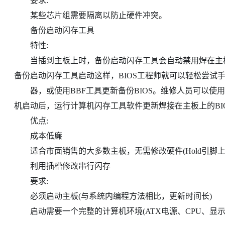
要求:
某些芯片组需要隔离以防止硬件冲突。
备份启动闪存工具
特性:
当插到主板上时，备份启动闪存工具会自动禁用焊在主板上
备份启动闪存工具启动这样，BIOS工程师就可以轻松尝试
器，或使用BBF工具更新备份BIOS。维修人员可以使用
机启动后，运行计算机闪存工具软件更新焊接在主板上的BI
优点:
成本低廉
适合市面销售的大多数主板，无需修改硬件(Hold引脚上
利用插槽修改串行闪存
要求:
必须启动主板(与系统内编程方法相比，更新时间长)
启动需要一个完整的计算机环境(ATX电源、CPU、显示