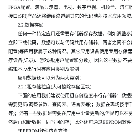
FPGA配置、液晶显示器、电视、数字电视、机顶盒、汽车
接口(SPI)产品还将继续渗透到其它的代码映射技术应用领域
2.2.数据存储
任何一种特定应用还需要存储器保存数据，例如调整参数
立即下载代码，数据可以与代码共用存储器，两者之间不会出现
配置)等应用就属于这种情况。其它应用设备使用专用存储器保
疗设备(记录)、游戏机(用户配置和分数)。因为这些数据
编辑本段串行闪存应用类别及实例
应用数据还可以分为两大类别：
2.2.1粗存储粒度(大可擦除存储区块)
下面的应用我们建议使用粗存储粒度串行存储器：数据是
需要更新(调整参数、查阅表、语言表等)；数据在现场按字
等)；还有一些数据是需要在应用中少量更新的,但是可以在更
然后再和新数据一同写回闪存；此外还可通过EEPROM软
“EEPROM软件仿真方法”