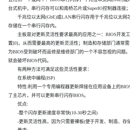
台式机中，串行闪存可以和南桥芯片或SuperIO控制器连
千兆位以太网(GbE)或LAN串行闪存用于千兆位以太网芯
存储在一个串行闪存内。
主板是对更新灵活性要求最高的应用之一：BIOS开发工
置[0]，从而需要最高的更新灵活性；制造和存储部门通常需
为BIOS受到破坏而返修是维修部门的一个不容忽视的问题。
就会破坏BIOS代码。
有两种方法可满足这些灵活性要求：
在系统中编程(ISP)
特性:利用一个专用编程器更新焊接在应用设备上的BIO
了主芯片，并可以更新串行闪存BIOS。
优点:
-整个闪存更新速度非常快(10-30秒之间)
-更新灵活性高，因为只需要裸板(便于开发、制造、存储