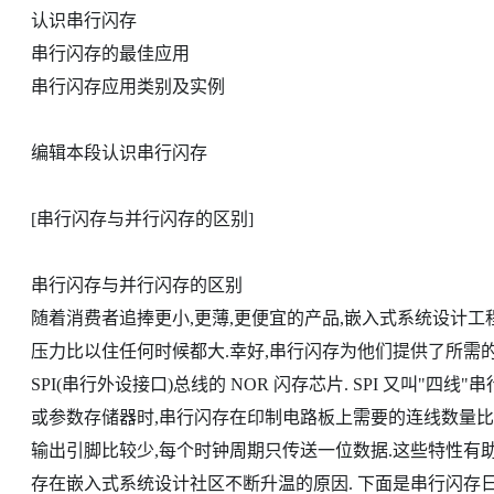
认识串行闪存
串行闪存的最佳应用
串行闪存应用类别及实例
编辑本段认识串行闪存
[串行闪存与并行闪存的区别]
串行闪存与并行闪存的区别
随着消费者追捧更小,更薄,更便宜的产品,嵌入式系统设计
压力比以住任何时候都大.幸好,串行闪存为他们提供了所需
SPI(串行外设接口)总线的 NOR 闪存芯片. SPI 又叫"
或参数存储器时,串行闪存在印制电路板上需要的连线数量比并
输出引脚比较少,每个时钟周期只传送一位数据.这些特性有助
存在嵌入式系统设计社区不断升温的原因. 下面是串行闪存