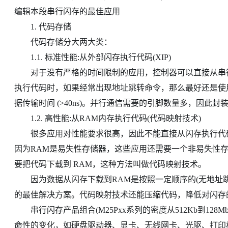
编辑本段串行闪存的最佳应用
1. 代码存储
代码存储分大两大类：
1.1. 标准性能:从外部闪存执行代码(XIP)
对于没有严格的时间限制的应用，控制器可以直接从串行
执行代码时，如果经常出现地址跳转命令，那么最好还是使
据传输时间 (>40ns)。并行通信需要的引脚数量多，因此
1.2. 高性能:从RAM内存执行代码(代码映射技术)
很多应用对性能要求很高，因此不能直接从闪存执行代码，只
因为RAM是易失性存储器，这些应用还需要一个非易失性存
要把代码下载到 RAM，这种方法叫做代码映射技术。
因为数据从闪存下载到RAM是按照一定顺序的(无地址跳
的最佳解决方案。代码映射技术还能压缩代码，降低对闪存
串行闪存产品组合(M25Pxx系列的密度从512Kb到12
命性的变化，如硬盘驱动器、显卡、无线网卡、光驱、打印机