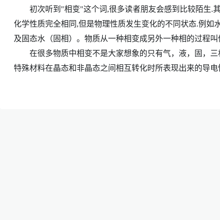
初次听到"相变"这个词,很多读者朋友会感到比较陌生.其实,
化学性质完全相同,但是物理性质发生变化的不同状态.例如水
及固态水（固相）。物质从一种相变成另外一种相的过程叫做
在很多物质中相变不是大家想象的只有气，液，固，三相
特殊材料在晶态和非晶态之间相互转化时所表现出来的导电