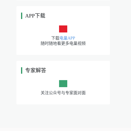
APP下载
|
下载
电巢APP
随时随地看更多电巢视频
专家解答
|
关注公众号与专家面对面