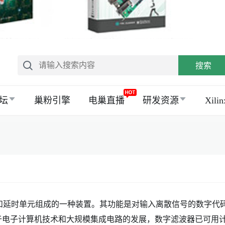
搜索
坛
巢粉引擎
电巢直播
研发资源
Xil
法器、加法器和延时单元组成的一种装置。其功能是对输入离散信号的数字代
于电子计算机技术和大规模集成电路的发展，数字滤波器已可用