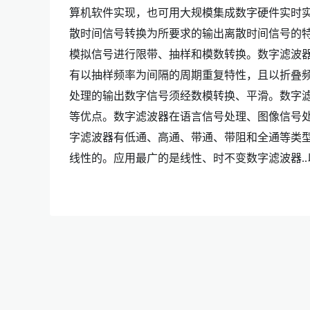
算机软件实现，也可用大规模集成数字硬件实时实
散时间信号转换为所要求的输出离散时间信号的
模拟信号进行限带、抽样和模数转换。数字滤波
有以抽样频率为间隔的周期重复特性，且以折叠频
处理的输出数字信号须经数模转换、平滑。数字
等优点。数字滤波器在语言信号处理、图像信号
字滤波器有低通、高通、带通、带阻和全通等类
线性的。应用最广的是线性、时不变数字滤波器..以及