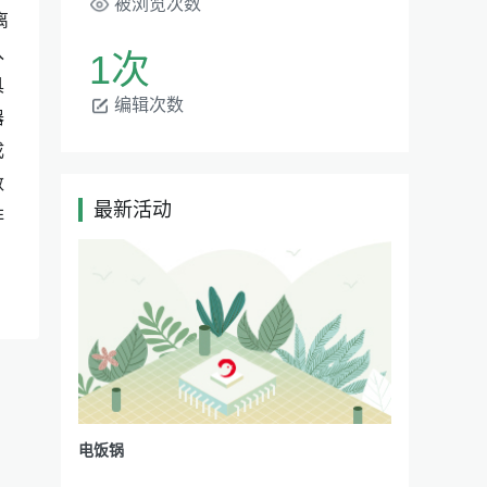
被浏览次数
离
入
1次
具
编辑次数
器
成
数
最新活动
|
非
电饭锅