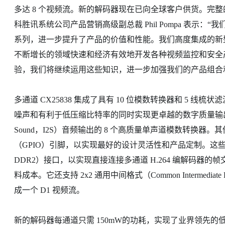
多达 8 个视频流。新的解码器现在已向全球客户供货。完
科胜讯系统公司产品营销高级副总裁 Phil Pompa 表示：
系列，进一步提升了产品的价值和性能。我们高度集成的新
不断增长的领域快速和经济有效地开发各种视频监控和安全产
验，我们将继续运用这些知识，进一步加强我们的产品组合
多通道 CX25838 集成了具有 10 位模数转换器和 5 线梳状
噪声和有利于低压缩比特率的同时实现更卓越的数字质量输出。该解
Sound，I2S）音频输出的 8 个高质量单声道模数转换器。
（GPIO）引脚，以实现最好的设计灵活性和产品定制。这些解码器还
DDR2）接口，以实现直接连接多通道 H.264 编解码器
料成本。它还支持 2x2 通用中间格式（Common Intermediat
成一个 D1 视频流。
新的解码器每通道只需 150mW的功耗，实现了业界领先