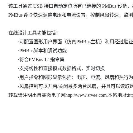
该工具通过 USB 接口自动定位所有已连接的 PMBus 
PMBus 命令快速调整电压和电流设置，控制风扇转速，监
在线设计工具功能包括：
·可配置图形用户界面（仿真PMBus主机）利用经过验证的
·PMBus脚本和调试功能
·符合PMBus 1.1指令集
·支持线性和直接模式数据格式，实时切换
·用户指令和图形显示包括：电压、电流、风扇和热行
·风扇控制可以开启/关闭最多两台风扇，并且可以读取风扇
转载请注明出自赛微电子网http://www.srvee.com,本帖地址:http://www.