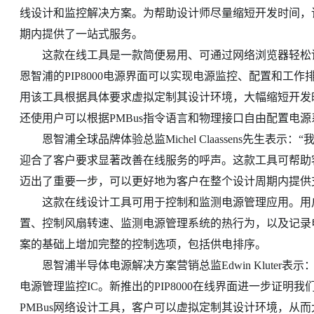
线设计和监控解决方案。为帮助设计师尽量缩短开发时间，
期内提供了一站式服务。
这款在线工具是一款简便易用、可通过网络浏览器轻松访
恩智浦的PIP8000电源界面可以实现电源监控、配置和工
用该工具根据具体要求虚拟定制其设计环境，大幅缩短开发
还使用户可以根据PMBus指令语言和物理接口自由配置电源
恩智浦全球品牌体验总监Michel Claassens先生表
迎合了客户要求显著改善在线服务的呼声。这款工具可帮助
迈出了重要一步，可以更好地为客户在整个设计周期内提供
这款在线设计工具可用于控制和监测电源管理应用。用户可
置、控制风扇转速、监测电源管理系统的热行为，以及记录
案的基础上增加完整的控制选项，包括供电排序。
恩智浦半导体电源解决方案营销总监Edwin Kluter表示：
电源管理监控IC。新推出的PIP8000在线界面进一步证
PMBus网络设计工具，客户可以虚拟定制其设计环境，从而