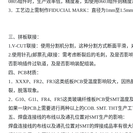
0805组件时，生产效率低，精度差，如使用0603组件则精
3．工艺边上需制作FIDUCIAL MARK：直径为1mm至1.
三、拼板联接：
1.V-CUT联接：使用分割机分割，这种分割方式断面平滑
2.使用针孔(邮票孔)联接：需考虑断裂后的毛刺，及是否影响
否影响插件过轨道，及是否影响装配组装。
四、PCB材质：
1．XXXP、FR2、FR3这类纸板PCB受温度影响较大，
裂，脱落现象。
2．G10、G11、FR4、FR5这类玻璃纤维板PCB受SMT温
如果一块PCB上需要进行两种以上的COB. SMT. THT
五、焊盘连接线的布线以及通孔位置对SMT生产的影响：
焊盘连接线的布线以及通孔位置对SMT的焊接成品率有很大