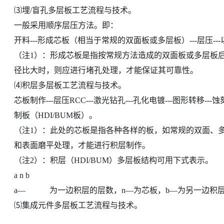
⑶埋/盲孔多层板工艺流程与技术。
一般采用顺序层压方法。即：
开料---形成芯板（相当于常规的双面板或多层板）---层压-
（注1）：形成芯板是指按常规方法造成的双面板或多层板
径比大时，则应进行堵孔处理，才能保证其可靠性。
⑷积层多层板工艺流程与技术。
芯板制作---层压RCC---激光钻孔---孔化电镀---图形转移---
制板（HDI/BUM板）。
（注1）：此处的芯板是指各种各样的板，如常规的双面、
和表面磨平处理，才能进行积层制作。
（注2）：积层（HDI/BUM）多层板结构可用下式表示。
a n b
a— 为一边积层的层数，n—为芯板，b—为另一边积
⑸集成元件多层板工艺流程与技术。