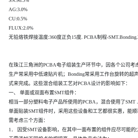
SN:96.5%
AG:3.0%
CU:0.5%
FLUX:2.0%
无铅烙铁焊接温度:360度正负15度. PCBA制程-SMT.Bond
在珠江三角洲的PCBA电子组装生产环节中，因各个公司考虑
生产常采用中低速贴片机；Bonding常采用工作台旋转的
式来完成。这些混合组装工艺对PCBA设计的影响如下：
一、 单面或双面布置SMT组件：
相当一部分塑料电子产品所使用的PCBA，混合使用了SMT .
单面贴装SMT组件时，采用这些设备和工艺都很实惠，能顺
需考虑三个方面：
1． 因受SMT设备影响，在其中一面布置的组件应尽可能