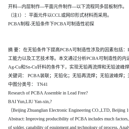
开料---内层制作---平面元件制作---以下流程同多层板制作。
（注1）：平面元件以CCL或网印形式材料而采用。
PCBA制程-无铅条件下PCBA可制造性初探
摘 要：在无铅条件下提高PCBA可制造性涉及的因素包括
工能力以及工艺技术等。本文通过分析PCBA可制造性的内
Ag-Cu和Sn-Cu钎料的条件下，实现无铅再流焊和无铅波峰
关键词： PCBA装联；无铅化；无铅再流焊；无铅波峰焊；
中图分类号： TN41
Research of PCBA Assemble in Lead Free?
BAI Yun,LIU Yan-xin,?
（Beijing Zhuanglian Electronic Engineering CO.,LTD, Beijing
Abstract: Improving producibility of PCBA includes much factors,
of solder, capability of equipment and technology of process. Analy