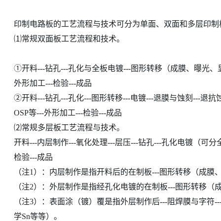
印制电路板的工艺流程与技术可分为单面、双面和多层印制
⑴常规双面板工艺流程和技术。
①开料---钻孔---孔化与全板电镀---图形转移（成膜、曝光、显影
外形加工---检验---成品
②开料---钻孔---孔化---图形转移---电镀---退膜与蚀刻---退抗
OSP等---外形加工---检验---成品
⑵常规多层板工艺流程与技术。
开料---内层制作---氧化处理---层压---钻孔---孔化电镀（可分
检验---成品
（注1）：内层制作是指开料后的在制板---图形转移（成膜、曝
（注2）：外层制作是指经孔化电镀的在制板---图形转移（
（注3）：表面涂（镀）覆是指外层制作后---阻焊膜与字符---
学Sn等等）。