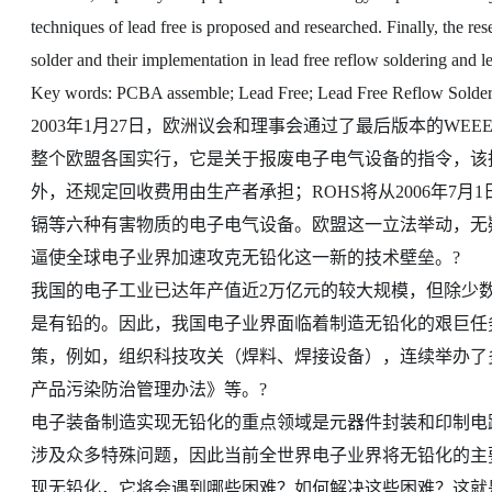
techniques of lead free is proposed and researched. Finally, the r
solder and their implementation in lead free reflow soldering and l
Key words: PCBA assemble; Lead Free; Lead Free Reflow Solder
2003年1月27日，欧洲议会和理事会通过了最后版本的WEEE
整个欧盟各国实行，它是关于报废电子电气设备的指令，该
外，还规定回收费用由生产者承担；ROHS将从2006年7
镉等六种有害物质的电子电气设备。欧盟这一立法举动，无疑
逼使全球电子业界加速攻克无铅化这一新的技术壁垒。?
我国的电子工业已达年产值近2万亿元的较大规模，但除少
是有铅的。因此，我国电子业界面临着制造无铅化的艰巨任
策，例如，组织科技攻关（焊料、焊接设备），连续举办了
产品污染防治管理办法》等。?
电子装备制造实现无铅化的重点领域是元器件封装和印制电
涉及众多特殊问题，因此当前全世界电子业界将无铅化的主要
现无铅化，它将会遇到哪些困难？如何解决这些困难？这就是