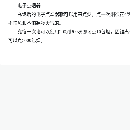
电子点烟器
充饱后的电子点烟器就可以用来点烟，点一次烟须花4到
不怕风和不怕寒冷天气的。
充饱一次电可以使用200到300次即可点10包烟，因锂离
可以点5000包烟。