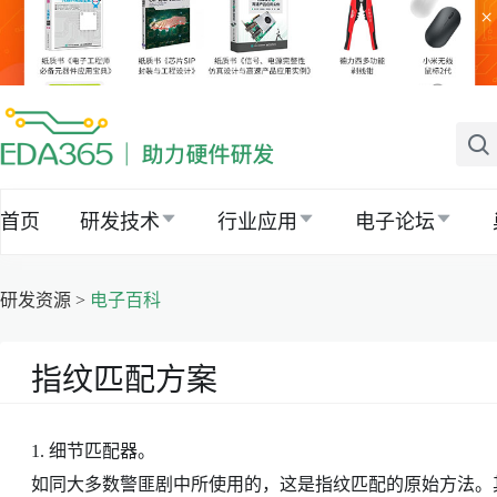
×
首页
研发技术
行业应用
电子论坛
研发资源 >
电子百科
指纹匹配方案
1. 细节匹配器。
如同大多数警匪剧中所使用的，这是指纹匹配的原始方法。