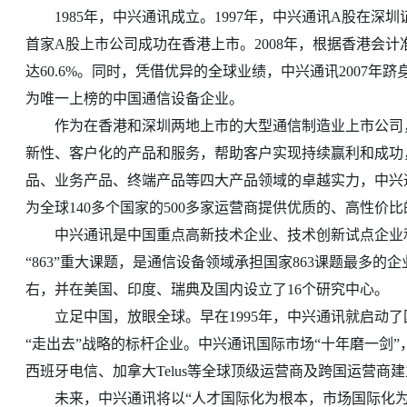
1985年，中兴通讯成立。1997年，中兴通讯A股在深圳证
首家A股上市公司成功在香港上市。2008年，根据香港会计
达60.6%。同时，凭借优异的全球业绩，中兴通讯2007年
为唯一上榜的中国通信设备企业。
作为在香港和深圳两地上市的大型通信制造业上市公司，
新性、客户化的产品和服务，帮助客户实现持续赢利和成功
品、业务产品、终端产品等四大产品领域的卓越实力，中兴
为全球140多个国家的500多家运营商提供优质的、高性价
中兴通讯是中国重点高新技术企业、技术创新试点企业和国
“863”重大课题，是通信设备领域承担国家863课题最多的
右，并在美国、印度、瑞典及国内设立了16个研究中心。
立足中国，放眼全球。早在1995年，中兴通讯就启动了
“走出去”战略的标杆企业。中兴通讯国际市场“十年磨一剑
西班牙电信、加拿大Telus等全球顶级运营商及跨国运营
未来，中兴通讯将以“人才国际化为根本，市场国际化为