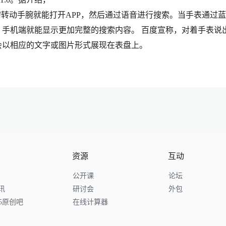
动手腕就能打开APP，然后通过语音进行搜索。当手表通过蓝
手机端就能显示更加完整的搜索内容。 百度宣称，对着手表说
会以相应的文字或图片形式展现在表盘上。
资源
互动
公开课
论坛
讯
研讨会
外包
65原创吧
在线计算器