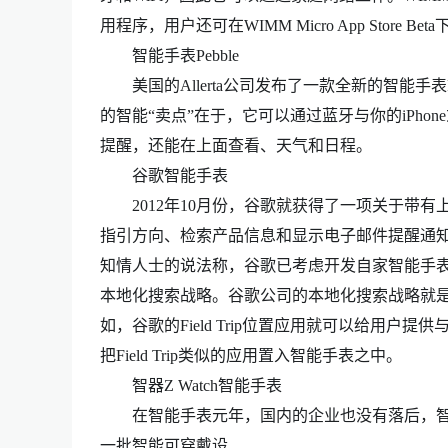
用程序，用户还可在WIMM Micro App Store 
智能手表Pebble
美国的Allerta公司发布了一款全新的智能手表Pebb
的智能“卖点”在于，它可以通过蓝牙与你的iPh
提醒，还能在上面查看、天气和日程。
谷歌智能手表
2012年10月份，谷歌就获得了一项关于带有
指引方向、检索产品信息和显示电子邮件提醒通知等信息。 
知情人士的说法称，谷歌已考虑开发自家智能手
本地化搜索战略。谷歌公司的本地化搜索战略就
如，谷歌的Field Trip位置应用就可以给用
把Field Trip类似的应用置入智能手表之中。
智器Z Watch智能手表
在智能手表元年，国内的企业也没有落后，智器公司
一批智能可穿戴设