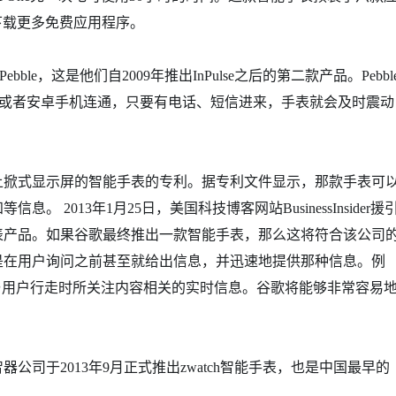
Beta下载更多免费应用程序。
le，这是他们自2009年推出InPulse之后的第二款产品。Pebbl
one或者安卓手机连通，只要有电话、短信进来，手表就会及时震动
上掀式显示屏的智能手表的专利。据专利文件显示，那款手表可
2013年1月25日，美国科技博客网站BusinessInsider援
表产品。如果谷歌最终推出一款智能手表，那么这将符合该公司
是在用户询问之前甚至就给出信息，并迅速地提供那种信息。例
户提供与用户行走时所关注内容相关的实时信息。谷歌将能够非常容易
于2013年9月正式推出zwatch智能手表，也是中国最早的