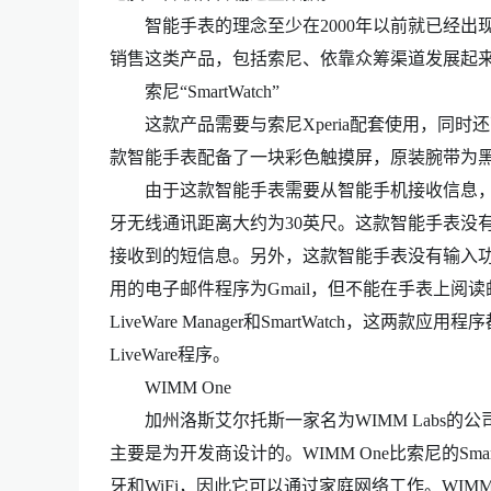
智能手表的理念至少在2000年以前就已经出现
销售这类产品，包括索尼、依靠众筹渠道发展起来的P
索尼“SmartWatch”
这款产品需要与索尼Xperia配套使用，同时还可兼容
款智能手表配备了一块彩色触摸屏，原装腕带为
由于这款智能手表需要从智能手机接收信息，
牙无线通讯距离大约为30英尺。这款智能手表没
接收到的短信息。另外，这款智能手表没有输入功
用的电子邮件程序为Gmail，但不能在手表上阅读邮
LiveWare Manager和SmartWatch，这两款应
LiveWare程序。
WIMM One
加州洛斯艾尔托斯一家名为WIMM Labs的公
主要是为开发商设计的。WIMM One比索尼的Sm
牙和WiFi，因此它可以通过家庭网络工作。WIM