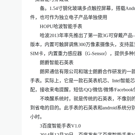
备。1.54寸钢化玻璃多点触控屏幕，搭载Androi
件，也可作为独立电子产品单独使用
HOPU哈波智能手表
哈波2013年率先推出了第一款3G可穿戴产品——智能手表
版本，内置可触屏调焦300万像素摄像头，支持蓝牙
SIM卡，内置重力感应器（G-Sensor），提
朗爵智能石英表
朗昇通信有限公司和瑞士朗爵合作研发的一款
手表。实际上，它是一款石英表机芯、Intel智能芯片
配，接收来电提醒，短信/QQ/微信/微博/Faceb
不唤醒系统时，就是传统的石英表，不像别的
到省电的目的。此手表的石英表和android系统分
小时。
3百度智能手表V1.0
2014年12月29日，百度发布了百度智能手表V