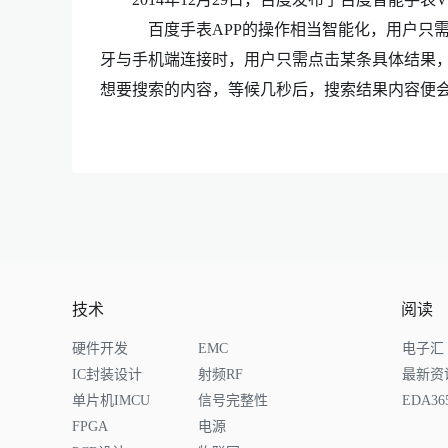
百度手表APP的操作相当智能化，用户只需转
牙与手机端连接时，用户只需点击某条具体结果，
想要搜索的内容，等候几秒后，搜索结果内容便
技术
阅读
硬件开发
EMC
电子汇
IC封装设计
射频RF
最新资
单片机IMCU
信号完整性
EDA3
FPGA
电源