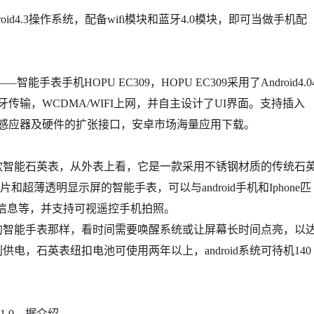
d4.3操作系统，配备wifi模块和蓝牙4.0模块，即可当做手机配
手机HOPU EC309，HOPU EC309采用了Android4.0
传输，WCDMA/WIFI上网，并自主设计了UI界面。支持插入
供多种感应器及硬件的扩张接口，安卓市场海量应用下载。
智能石英表，从外表上看，它是一款采用不锈钢材质的传统石
和超薄透明显示屏的智能手表，可以与android手机和Iphone匹
ook信息等，并支持可视遥控手机拍照。
智能手表那样，看时间需要唤醒系统或让屏幕长时间点亮，以
别供电，石英表纽扣电池可使用两年以上，android系统可待机140
1.0。据介绍，