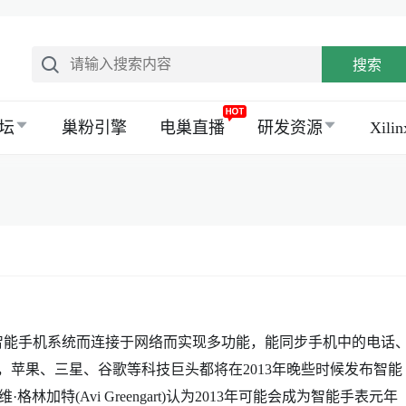
搜索
坛
巢粉引擎
电巢直播
研发资源
Xil
能手机系统而连接于网络而实现多功能，能同步手机中的电话
道，苹果、三星、谷歌等科技巨头都将在2013年晚些时候发布智能
艾维·格林加特(Avi Greengart)认为2013年可能会成为智能手表元年