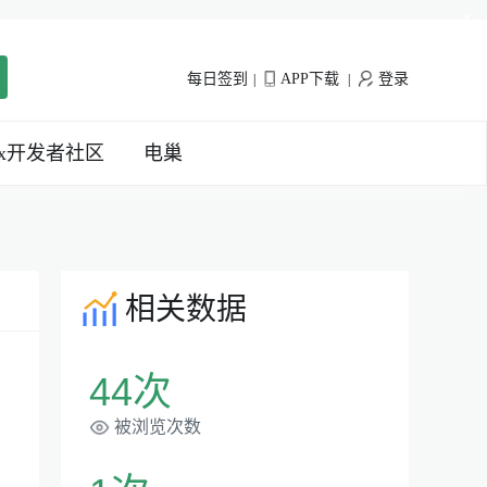
×
每日签到
APP下载
登录
|
|
inx开发者社区
电巢
相关数据
44次
、
被浏览次数