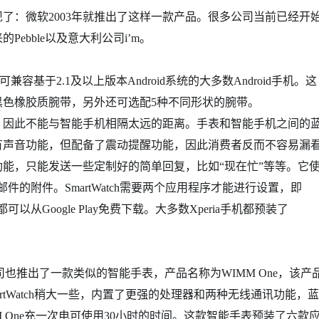
了：微软2003年就推出了这样一款产品。很多公司当前已经开
ebble以及意大利公司i’m。
基于2.1及以上版本Android系统的大多数Android手机。这
黑色橡胶质腕带，另外还可选配5种不同形状的腕带。
因此不能与智能手机相隔太远的距离。手表和智能手机之间的
有声音功能，但配备了震动提醒功能，因此消费者反而不容易漏
能，只能发送一些定制好的简单回复，比如“现在忙”等等。它
件的附件。SmartWatch需要两个应用程序才能进行设置，即
用程序都可以从Google Play免费下载。大多数Xperia手机都预装了
司也推出了一款类似的智能手表，产品名称为WIMM One，该产
artWatch稍大一些，内置了更强的处理器和两种无线通讯功能，蓝
M One充一次电可使用30小时的时间。这款智能手表预装了六款