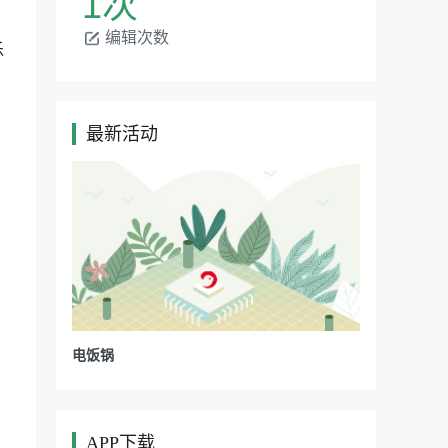
1次
编辑次数
乐
最新活动
|
电饭锅
APP下载
|