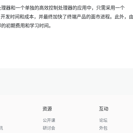
处理器和一个单独的高效控制处理器的应用中，只需采用一个
地缩减了开发时间和成本，并最终加快了终端产品的面市进程。此外，
师的初期费用和学习时间。
资源
互动
公开课
论坛
讯
研讨会
外包