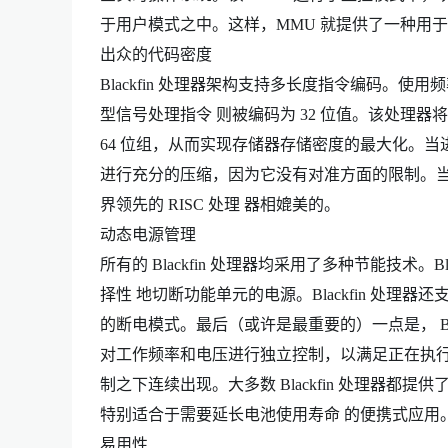
于用户模式之中。这样，MMU 就提供了一种用
出众的代码密度
Blackfin 处理器架构支持多长度指令编码。使
型信号处理指令 则被编码为 32 位值。该处理器将
64 位组，从而实现存储器存储密度的最大化。
进行充分的压缩，因为它没有对准方面的限制。当组合
界领先的 RISC 处理 器相媲美的。
动态电源管理
所有的 Blackfin 处理器均采用了多种节能技术
择性 地切断功能单元的电源。Blackfin 处理器
的断电模式。最后（或许是最重要的）一点是， Bl
对工作频率和电压进行独立控制，以满足正在执行的
制之下连续出现。大多数 Blackfin 处理器都
特别适合于需要延长电池使用寿命 的便携式应用
易用性