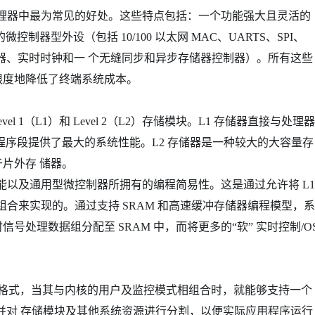
C 控制处理器中最为常见的好处。这些特点包括：一个功能强大且灵活的
器型外设（包括 10/100 以太网 MAC、UARTS、SPI、
定时器、实时时钟和一 个无缝同步和异步存储器控制器）。所有这些
限度地降低了终端系统成本。
vel 1（L1）和 Level 2（L2）存储模块。L1 存储器直接与处理器
程序段提供了最大的系统性能。L2 存储器是一种较大的大容量存
片外存 储器。
能以及通用型微控制器所拥有的编程简易性。这是通过允许将 L1
组合来实现的。通过支持 SRAM 和高速缓冲存储器编程模型，系
处理数据组分配至 SRAM 中，而将更多的“软” 实时控制/O
护格式，当其与内核的用户及监控模式相组合时，就能够支持一个
， 并对 存储模块及其他系统资源进行分割，以便实际应用程序运行