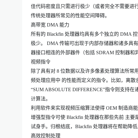
佳代码密度且只需进行极少（或者完全不需要进行
传统处理器所常见的性能空间障碍。
高带宽 DMA 能力
所有的 Blackfin 处理器均具有多个独立的 
极少。 DMA 传输可出现于内部存储器和诸多具
器接口相连的外部器件（包括 SDRAM 控制器和
视频指令
除了具有对 8 位数据以及许多像素处理算法所常用
频处理应用中 的性能而定义的指令。比如，离散余弦
“SUM ABSOLUTE DIFFERENCE”指令则支
计算法。
利用软件来实现视频压缩算法使得 OEM 制造
增强型指令可使 Blackfin 处理器在那些先前 
试身手。归根结底，Blackfin 处理器将在帮
高效控制处理