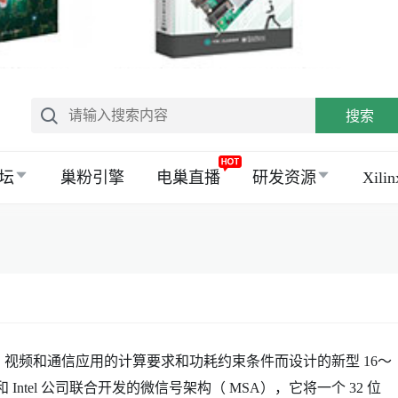
搜索
坛
巢粉引擎
电巢直播
研发资源
Xil
音频、视频和通信应用的计算要求和功耗约束条件而设计的新型 16～
I 和 Intel 公司联合开发的微信号架构（ MSA），它将一个 32 位