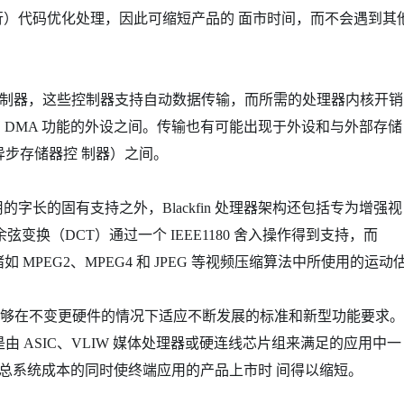
）代码优化处理，因此可缩短产品的 面市时间，而不会遇到其
DMA 控制器，这些控制器支持自动数据传输，而所需的处理器内核开销
有 DMA 功能的外设之间。传输也有可能出现于外设和与外部存储
异步存储器控 制器）之间。
的字长的固有支持之外，Blackfin 处理器架构还包括专为增强视
变换（DCT）通过一个 IEEE1180 舍入操作得到支持，而
持在诸如 MPEG2、MPEG4 和 JPEG 等视频压缩算法中所使用的运动
商能够在不变更硬件的情况下适应不断发展的标准和新型功能要求。
主要是由 ASIC、VLIW 媒体处理器或硬连线芯片组来满足的应用中一
助降低总系统成本的同时使终端应用的产品上市时 间得以缩短。