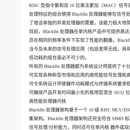
RISC 型指令集和双 16 位乘法累加（MAC
处理特征的组合使得 Blackfin 处理器能够在
了增设单独的异类处理器的需要。该能力极大地简
目前，Blackfin 处理器在单内核产品中可提供高达 
员在相同的频率条件下实现了性能的翻番。Blackf
当今及未来的信号处理应用（包括宽带无线、具有
低功耗的组合是必不可少的。
所有的 Blackfin 处理器都为系统设计师提供了
可实现各种新型市场和应用的高性能信号处理和
可令系统设计师使器件功耗模式与终端系统要求相
可确保产品开发时间最小化的易用型混合 16/32
高性能处理器内核
Blackfin 处理器架构基于一个 10 级 RISC 
集架构。Blackfin 处理器架构还完全符合 S
信号处理/分析能力，同时还可在单内核 器件或双内