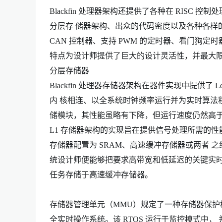
Blackfin 处理器架构还提供了各种在 RIS
分层存 储器架构、出众的代码密度以及各种各样的微控制
CAN 控制器、支持 PWM 的定时器、看门狗
特点为设计师提供了巨大的设计灵活性，并最大
分层存储器
Blackfin 处理器存储器架构在器件实现中提供了 Le
内 核相连、以全系统时钟频率运行并为实时算法
储模块，其性能虽略有下降，但运行速度仍然高于
L1 存储器架构的实现旨在提供信号处理所需的性
存储器配置为 SRAM、高速缓冲存储器或两者 之
统设计师便能够把要求高带宽和低延迟的关键实时信号
任务存储于高速缓冲存储器。
存储器管理单元（MMU）规定了一种存储器保
全实时操作系统。该 RTOS 运行于监控模式中