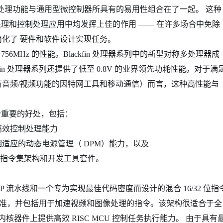
）信号处理功能与通用型微控制器所具有的易用性组合在了一起。 这种
信号处理和控制处理应用中均发挥上佳的作用 —— 在许多场合中免除
化了 硬件和软件设计实现任务。
756MHz 的性能。Blackfin 处理器系列中的新型对称多处理器成
in 处理器系列还提供了低至 0.8V 的业界领先功耗性能。对于满
音频/视频功能的因特网工具和移动通信）而言，这种高性能与
十分重要的好处，包括：
高效控制处理能力
适应的动态电源管理（ DPM）能力，以及
 位指令集架构和开发工具套件。
MCU/DSP 流水线和一个专为实现最佳代码密度而设计的混合 16/32 位指
IMD 标准，并包括用于加速视频和图像处理的指令。该架构很适合于全
核器件上提供高效 RISC MCU 控制任务执行能力。 由于具有