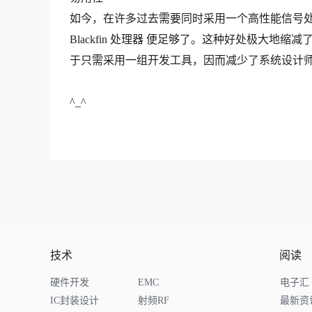
如今，在许多过去需要同时采用一个高性能信号
Blackfin 处理器 便足够了。这种好处极大
于只需采用一组开发工具，因而减少了系统设计
^_^
技术
阅读
硬件开发
EMC
电子汇
IC封装设计
射频RF
最新资