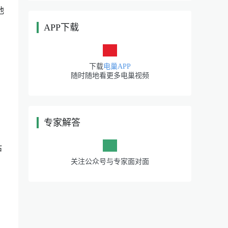
他
APP下载
|
下载
电巢APP
随时随地看更多电巢视频
专家解答
|
估
关注公众号与专家面对面