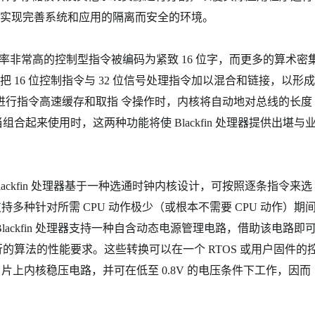
于实现完善系统和应用的隔离而安全的环境。
用频率非常高的控制型指令被编码为紧致 16 位字，而更多的算术密
把 16 位控制指令与 32 位信号处理指令加以混合和链接，以形成
当进行指令高速缓存和取指 令操作时，内核将自动地对总线的长度
起来使用时，这两种功能将使 Blackfin 处理器提供出堪与
。Blackfin 处理器基于一种选通时钟内核设计，可按照逐条指令来选
还支持多种针对所需 CPU 动作极少（或根本不需要 CPU 动作）期
ackfin 处理器支持一种自含动态电源管理电路，借助该电路即
算法的性能要求。这些转换可以在一个 RTOS 或用户固件的
提供了片上内核稳压电路，并可在低至 0.8V 的电压条件下工作，因而
。