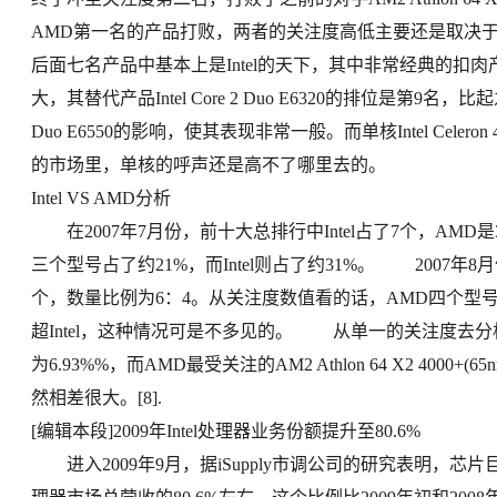
AMD第一名的产品打败，两者的关注度高低主要还是取决于
后面七名产品中基本上是Intel的天下，其中非常经典的扣肉产品Inte
大，其替代产品Intel Core 2 Duo E6320的排位是第9名，
Duo E6550的影响，使其表现非常一般。而单核Intel Celer
的市场里，单核的呼声还是高不了哪里去的。
Intel VS AMD分析
在2007年7月份，前十大总排行中Intel占了7个，AM
三个型号占了约21%，而Intel则占了约31%。 2007年8
个，数量比例为6：4。从关注度数值看的话，AMD四个型号占了
超Intel，这种情况可是不多见的。 从单一的关注度去分析，In
为6.93%%，而AMD最受关注的AM2 Athlon 64 X2 400
然相差很大。[8].
[编辑本段]2009年Intel处理器业务份额提升至80.6%
进入2009年9月，据iSupply市调公司的研究表明，芯片