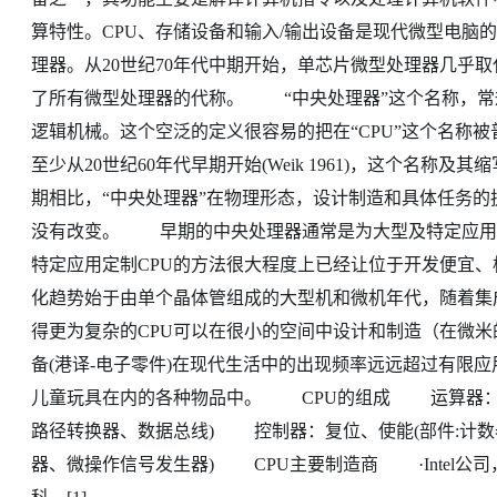
算特性。CPU、存储设备和输入/输出设备是现代微型电脑
理器。从20世纪70年代中期开始，单芯片微型处理器几乎取
了所有微型处理器的代称。 “中央处理器”这个名称，常
逻辑机械。这个空泛的定义很容易的把在“CPU”这个名称
至少从20世纪60年代早期开始(Weik 1961)，这个名
期相比，“中央处理器”在物理形态，设计制造和具体任务
没有改变。 早期的中央处理器通常是为大型及特定应用的
特定应用定制CPU的方法很大程度上已经让位于开发便宜
化趋势始于由单个晶体管组成的大型机和微机年代，随着集成电路(英文i
得更为复杂的CPU可以在很小的空间中设计和制造（在微米
备(港译-电子零件)在现代生活中的出现频率远远超过有限
儿童玩具在内的各种物品中。 CPU的组成 运算器：算
路径转换器、数据总线) 控制器：复位、使能(部件:计
器、微操作信号发生器) CPU主要制造商 ·Intel公司， 