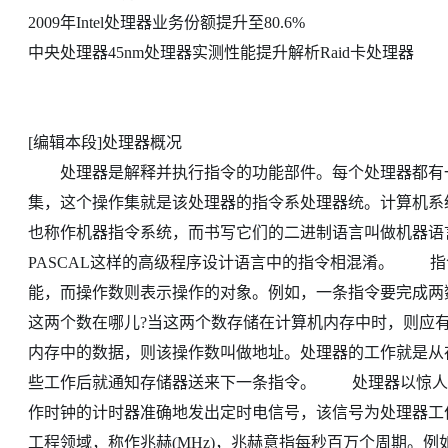
2009年Intel处理器业务份额提升至80.6%
中央处理器45nm处理器实测性能提升解析Raid卡处理器
[编辑本段]处理器概况
处理器是解释并执行指令的功能部件。每个处理器都有一个独
集，这个操作集就是该处理器的指令系处理器统。计算机系
也称作机器指令系统，而书写它们的二进制语言叫做机器语言
PASCAL这样的高级程序设计语言中的指令相混淆。 
能，而操作数则表示操作的对象。例如，一条指令要完成两数相
这两个数在哪儿?当这两个数存储在计算机内存中时，则应
内存中的数据，则该操作数叫做地址。处理器的工作就是从
些工作后就通知存储器送来下一条指令。 处理器以惊人
作时钟的计时器准确地发出定时电信号，该信号为处理器工
工程领域，称作兆赫(MHz)，兆赫意指每秒百万个周期。例