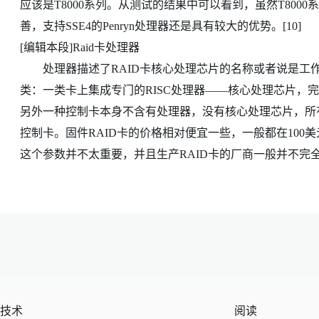
应该是T8000系列。从测试的结果中可以看到，虽然T80
善，支持SSE4的Penryn处理器还是具有较大的优势。[10]
[编辑本段]Raid卡处理器
处理器描述了RAID卡核心处理芯片的名称或者说是工作
类：一类卡上集成专门的RISC处理器——核心处理芯片，完
另外一种控制卡本身不含有处理器，没有核心处理芯片，所有R
控制卡。固件RAID卡的价格相对便宜一些，一般都在100
这个参数并不太重要，并且生产RAID卡的厂商一般并不完
技术
阅读