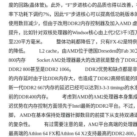
度的回路(晶体管)。此外，“F”步进核心的品质也得以改善，
率下功耗下调约7%，因此“F”步进核心可以提高低功耗版本
使用数目减少，但由于改用DDR2内存控制器及加入AMD 虚
提升，比如针对双核处理器的Windsor核心由上代2亿3千3百万
至220平方毫米。 整体功耗都降低了，只有FX-62是特例
的降低。 L2 cache，由AMD位于德国Dreseden的Fa
800内存 Socket AM2处理器最大的改进就是整合了DD
DDR2 800甚至是DDR2 1066。 DDR2优势和缺点
的内存延时由于比DDR内存大，也造成了DDR2高频低能
新一代DDR2 667内存的延迟已经可以达到3-3-3 timi
前的DDR400内存。 考虑到AMD的AM2处理器本身集
迟优势在内存控制方面领先于Intel最新的DDR2平台。不过，
脚， AMD在基本保持处理器针脚数目的前提下从支持双通道
的复杂性。 有过需要注意的是，AM2平台高端的处理器
最高端的Athlon 64 FX和Athlon 64 X2支持最高的DDR2-