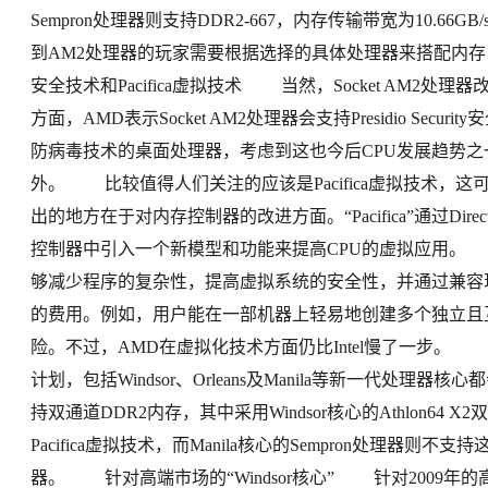
Sempron处理器则支持DDR2-667，内存传输带宽为10.66
到AM2处理器的玩家需要根据选择的具体处理器来搭配内存，不要造
安全技术和Pacifica虚拟技术 当然，Socket AM2
方面，AMD表示Socket AM2处理器会支持Presidio Securi
防病毒技术的桌面处理器，考虑到这也今后CPU发展趋势之一，
外。 比较值得人们关注的应该是Pacifica虚拟技术，这可
出的地方在于对内存控制器的改进方面。“Pacifica”通过Direct C
控制器中引入一个新模型和功能来提高CPU的虚拟应用。
够减少程序的复杂性，提高虚拟系统的安全性，并通过兼容
的费用。例如，用户能在一部机器上轻易地创建多个独立且
险。不过，AMD在虚拟化技术方面仍比Intel慢了一步。 A
计划，包括Windsor、Orleans及Manila等新一代处理器核
持双通道DDR2内存，其中采用Windsor核心的Athlon64 X2双
Pacifica虚拟技术，而Manila核心的Sempron处理
器。 针对高端市场的“Windsor核心” 针对2009年的高