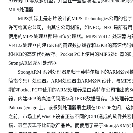
Acer的n10等众多机型，并且在一些智能电话(SmartPhone
MIPS处理器
MIPS实际上是芯片设计商MIPS Technologies公司的名字
许可给其它公司，由其它公司制造，如NEC。NEC是所有用于Pock
使用的MIPS处理器都是64位处理器。MIPS Vr4121处理器
Vr4122处理器内建16KB的高速数据缓存和32KB的高速代码
和4KB的高速代码缓存。Pocket PC上使用的MIPS处理器的时
StrongARM 系列处理器
StrongARM 系列处理器是归于英特尔旗下的ARM公司推出的一
简指令集）处理器。ARM处理器由ARM公司设计，与MI
期的Pocket PC中使用的ARM处理器是由英特尔公司推出的Stro
器，内建8KB的高速代码缓存和16KB数据缓存。该处理器主要使用在C
Palmax @migo 上。该系列处理器册主频在100-206之间
之前，市场上的WinCE设备正被不同的CPU造成的软件兼容
错，甚至表现不比新款产品差。而使用了基于StrongAR