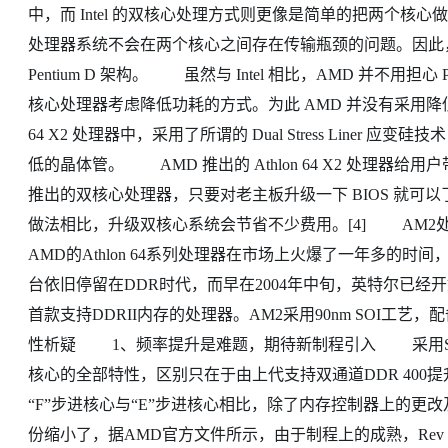
中，而 Intel 的双核心处理方式则更像是简单的把两个核心做
处理器系统不会在两个核心之间存在传输瓶颈的问题。因此，从这个
Pentium D 架构。 虽然与 Intel 相比，AMD 并不用担
核心处理器考虑降低功耗的方式。为此 AMD 并没有采用降低主频
64 X2 处理器中，采用了所谓的 Dual Stress Liner
低的晶体管。 AMD 推出的 Athlon 64 X2 处理
推出的双核心处理器，只要对老主板升级一下 BIOS 就可以了
做法相比，升级双核心系统会节省不少费用。[4] AM2处理器
AMD的Athlon 64系列处理器在市场上火爆了一年多的时间
台依旧停留在DDR时代，而早在2004年中旬，英特尔已经
首款支持DDRII内存的处理器。AM2采用90nm SOI工艺，配
性析疑 1、频率提升是难题，期待新制程引入 采用Socke
核心的全部特性，区别只在于由上代支持双通道DDR 400
“F”步进核心与“E”步进核心相比，除了内存控制器上的更改及
份缩小了，据AMD官方文件所示，由于制程上的成熟，Rev F