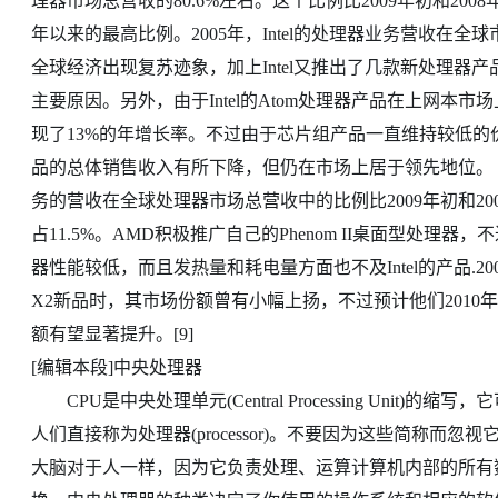
理器市场总营收的80.6%左右。这个比例比2009年初和2008年
年以来的最高比例。2005年，Intel的处理器业务营收在全球
全球经济出现复苏迹象，加上Intel又推出了几款新处理器产
主要原因。另外，由于Intel的Atom处理器产品在上网
现了13%的年增长率。不过由于芯片组产品一直维持较低的价
品的总体销售收入有所下降，但仍在市场上居于领先地位
务的营收在全球处理器市场总营收中的比例比2009年初和2008
占11.5%。AMD积极推广自己的Phenom II桌面型处
器性能较低，而且发热量和耗电量方面也不及Intel的产品.2009年夏季,AMD
X2新品时，其市场份额曾有小幅上扬，不过预计他们2010
额有望显著提升。[9]
[编辑本段]中央处理器
CPU是中央处理单元(Central Processing Unit)的缩写
人们直接称为处理器(processor)。不要因为这些简称
大脑对于人一样，因为它负责处理、运算计算机内部的所有