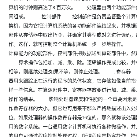
算机的时钟则高达了8 百万次。 处理器由两个功能部件
间组成。 . 控制部件 控制部件是负责监督整个计算
换机，因为它把计算机系统的各功能部件连结起来，并根
部件从存储器中取出指令，并确定其类型或对之进行译码，
作。这样，就可控制整个计算机系统一步一步地操作。 .
计算能力的功能部件。控制部件把数据送到算逻部件中，然
算术操作包括加、减、乘、除。逻辑操作完成比较，并根
相等，则继续处理;如果不等，则停止处理。 . 寄存器
器用来跟踪正在运行的程序的总体状态，它存储如像当前指
样一些信息。在算逻部件中，寄存器存放要进行加、减、乘
操作的结果。 影响处理器速度和性能的一个重要因素是寄
作数寄存器的大小，但它也可用来不那么严格地描述出入处理
位。如果处理器的操作数寄存器是16位的，那么就称该处理
用的数字系统。一台通用数字计算机可执行各种微操作，并
的用户可通过程序控制处理过程，所谓程序是指定操作、操