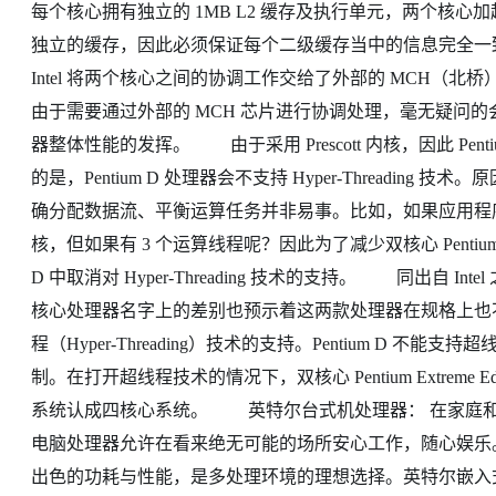
每个核心拥有独立的 1MB L2 缓存及执行单元，两个核心
独立的缓存，因此必须保证每个二级缓存当中的信息完全
Intel 将两个核心之间的协调工作交给了外部的 MCH（
由于需要通过外部的 MCH 芯片进行协调处理，毫无疑问
器整体性能的发挥。 由于采用 Prescott 内核，因此 Pentiu
的是，Pentium D 处理器会不支持 Hyper-Threadi
确分配数据流、平衡运算任务并非易事。比如，如果应用程
核，但如果有 3 个运算线程呢？因此为了减少双核心 Pentiu
D 中取消对 Hyper-Threading 技术的支持。 同出自 Intel 之手，而
核心处理器名字上的差别也预示着这两款处理器在规格上也
程（Hyper-Threading）技术的支持。Pentium D 不能支持超线程
制。在打开超线程技术的情况下，双核心 Pentium Extrem
系统认成四核心系统。 英特尔台式机处理器： 在家庭
电脑处理器允许在看来绝无可能的场所安心工作，随心娱乐
出色的功耗与性能，是多处理环境的理想选择。英特尔嵌入