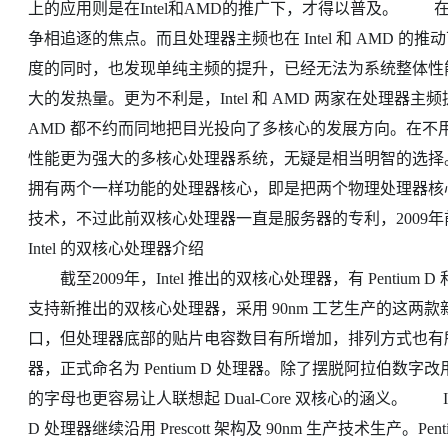
上的应用则是在Intel和AMD的推广下，才得以普及。 在20
争相追逐的焦点。而且处理器主频也在 Intel 和 AMD
度的同时，也发现单纯主频的提升，已经无法为系统整体性
大的发热量。更为不利是，Intel 和 AMD 两家在处理器主
AMD 都不约而同地把目光投向了多核心的发展方向。在
性能更为强大的多核心处理器系统，无疑是相当明智的选
拥有两个一样功能的处理器核心，即是把两个物理处理器核
技术，不过此前双核心处理器一直是服务器的专利，2009
Intel 的双核心处理器介绍
截至2009年，Intel 推出的双核心处理器，有 Pentium D 和 Pen
支持新推出的双核心处理器，采用 90nm 工艺生产的这两款新
口，但处理器底部的贴片电容数目有所增加，排列方式也有所不同
器，正式命名为 Pentium D 处理器。除了摆脱阿拉伯
的字母也更容易让人联想起 Dual-Core 双核心的涵义。 Int
D 处理器继续沿用 Prescott 架构及 90nm 生产技术生产。Pen