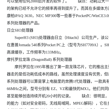
可以使用任何2000后开发的软件了。 缺点：功耗过大一直
的架构已经不允许它的频率再得到提升了。而其在多媒体
康柏iPAQ 3630，NEC MP300等一些基于PocketPC/
系列处理器的产品。
日立SH3处理器
SuperH3 (SH3)处理器由日立（Hitachi）公司生
在惠普Jornada 540系列Pocket PC上（型号为SH7709
高速缓存，工作频率为133MHz。
摩托罗拉龙珠 (DragonBall) 系列处理器
摩托罗拉在1995年推出了第一款龙珠芯片，它的推出主
器走的是低功耗低成本的路线，虽然处理速度没有优势，但
系列处理器可以算是掌上电脑里的奔腾1代处理器，一款具有
66MHz之间，型号分别有 EZ、VZ和最快的MX1。他
甚至能够创造持续开机20小时的记录。 缺点：很明显，
的能力（如对安全密码，无线局域网，MPEG解码），它