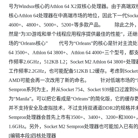
号为Windsor核心的Athlon 64 X2双核心处理器。由于高端
核心Athlon 64处理器在中高端市场的地位，因此下一代Socket 
4600+、4800+、5000+、5200+等多款产品。 除此之外，A
然是“为3D游戏和单个线程应用程序提供最佳的性能”，
场的“Orleans核心” 代号为“Orleans”的核心是针对主流
64 3500+、Athlon 64 3800+、Athlon 64 4000+三个型号，都
作频率2.6GHz，512KB L2；Socket M2 Athlon 64 3800+处
工作频率2.2GHz，也可能配备512KB L2缓存。考虑到Socke
AMD可能会再一次改用了新的命名。 针对低端市场的“M
Sempron系列为主，并从Socket 754、Socket 939接口过渡到
为“Manila”。可以把它看成是“Orleans”的简化版，它的
并不支持安全及虚拟技术，不过支持双通道DDR2的规格并未
Sempron处理器会首先上市有3500+、3400+、3200+和3000
1.6GHz。另外，Socket M2 Sempron处理器也可能加入已有的2
[编辑本段]四核处理器