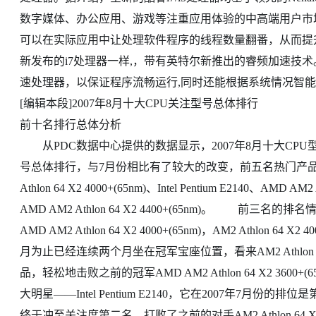
数字媒体、办公应用、游戏等注重应用体验的中高端用户市
可以在实际应用中让处理软件程序的线程数量翻番，从而提
新发布的i7处理器一样,，带有英特尔新推出的睿频加速技
速处理器，以保证程序流畅运行,同时还能根据系统情况智能化
[编辑本段]2007年8月十大CPU关注型号总体排行
前十名排行总体分析
从PDC数据中心提供的数据显示，2007年8月十大CPU型
号总体排行，与7月份相比有了较大的改变，前五名热门产品型
Athlon 64 X2 4000+(65nm)、Intel Pentium E2140、AMD AM2 A
AMD AM2 Athlon 64 X2 4400+(65nm)。 前
AMD AM2 Athlon 64 X2 4000+(65nm)，AM2 Athlo
月为止已经连续两个月坐在冠军宝座位置，看来AM2 Athlon 
品，轻松地击败之前的冠军AMD AM2 Athlon 64 X2 36
大明星——Intel Pentium E2140，它在2007年7月
终于冲至关注度第二名，打败了之前的对手AM2 Athlon 64 X2 360