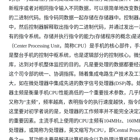
新程序或者对相同指令输入不同数据，可以很简单地改变数
的二进制代码。指令码同数据一起存储在存储器中。控制器
中，然后控制器解释取出指令的二进制代码，并通过发出一
有的指令系统。存储并执行指令的能力(存储程序的概念)
（Center Processing Unit，简称CPU）是手机的
是整台手机的控制中枢系统，也是逻辑部分的控制核心。微
库，达到对手机整体监控的目的。凡是要处理的数据都要经
这个司令部的统一、协调指挥。随着集成电路生产技术及工
大，如在微处理器中集成先进的数字信号处理器(DSP)
器主频是衡量手机CPU性能高低的一个重要技术参数，几乎
又称为“主频”，频率越高，表明指令的执行速度越快，指
这里要对初学者说的是，处理器的工作频率并不能完全决定
的重要因素。主流手机上使用的CPU主频有104MHz、160MH
处理器，或简称为处理器，英文缩写为CPU，即Central Proce
备之一，其功能主要是解译计算机指令以及处理计算机软件