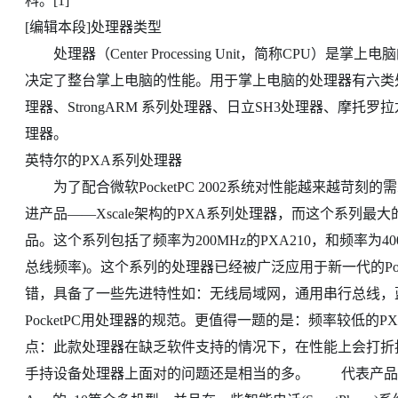
科。[1]
[编辑本段]处理器类型
处理器（Center Processing Unit，简称CPU
决定了整台掌上电脑的性能。用于掌上电脑的处理器有六类处
理器、StrongARM 系列处理器、日立SH3处理器、摩托罗拉龙珠
理器。
英特尔的PXA系列处理器
为了配合微软PocketPC 2002系统对性能越来越苛刻的需
进产品——Xscale架构的PXA系列处理器，而这个系列
品。这个系列包括了频率为200MHz的PXA210，和频率为40
总线频率)。这个系列的处理器已经被广泛应用于新一代的Pock
错，具备了一些先进特性如：无线局域网，通用串行总线，
PocketPC用处理器的规范。更值得一题的是：频率较低的P
点：此款处理器在缺乏软件支持的情况下，在性能上会打折扣，甚至
手持设备处理器上面对的问题还是相当的多。 代表产品：康柏iPAQ