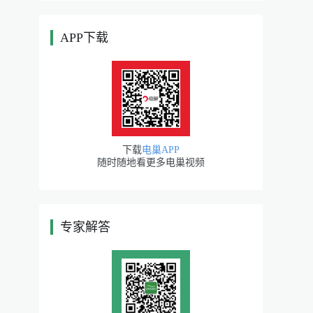
APP下载
|
下载
电巢APP
随时随地看更多电巢视频
专家解答
|