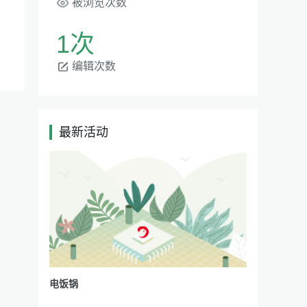
被浏览次数
1次
编辑次数
最新活动
|
电饭锅