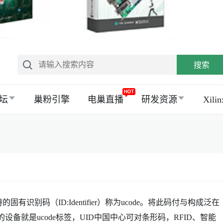
搜索
坛
巢粉引擎
电巢直播
研发资源
Xil
识别码（ID:Identifier）称为ucode。将此码付与构成泛在
设备就是ucode标签，UID中国中心可对条形码，RFID、智能