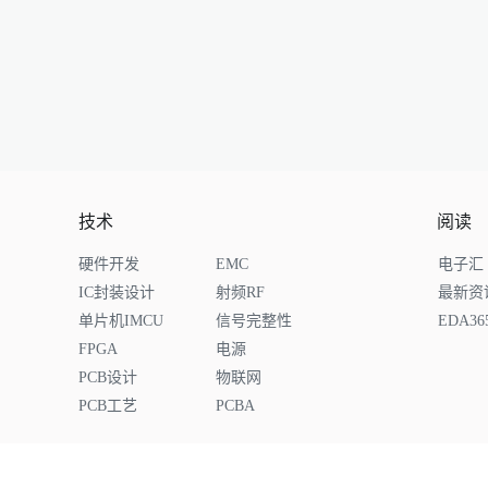
技术
阅读
硬件开发
EMC
电子汇
IC封装设计
射频RF
最新资
单片机IMCU
信号完整性
EDA3
FPGA
电源
PCB设计
物联网
PCB工艺
PCBA