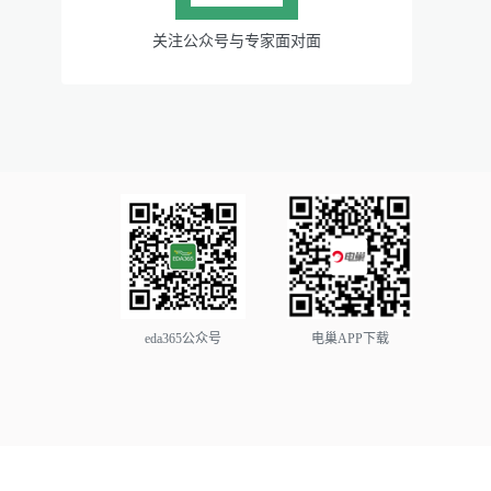
关注公众号与专家面对面
eda365公众号
电巢APP下载