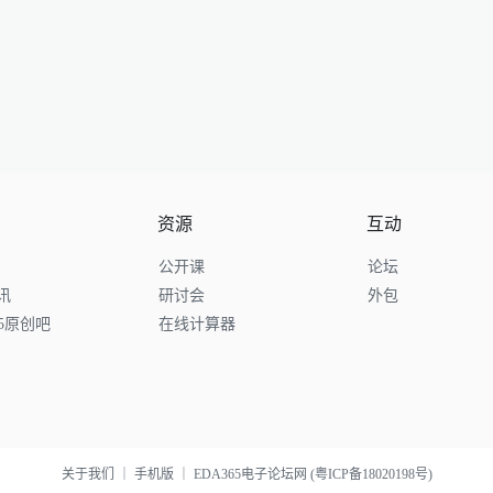
资源
互动
公开课
论坛
讯
研讨会
外包
65原创吧
在线计算器
关于我们
｜
手机版
｜
EDA365电子论坛网
(粤ICP备18020198号)