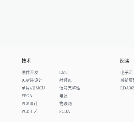
技术
阅读
硬件开发
EMC
电子汇
IC封装设计
射频RF
最新资
单片机IMCU
信号完整性
EDA3
FPGA
电源
PCB设计
物联网
PCB工艺
PCBA