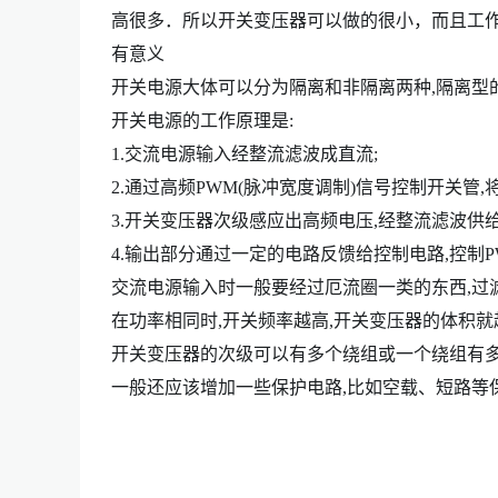
高很多．所以开关变压器可以做的很小，而且工作
有意义
开关电源大体可以分为隔离和非隔离两种,隔离型
开关电源的工作原理是:
1.交流电源输入经整流滤波成直流;
2.通过高频PWM(脉冲宽度调制)信号控制开关管
3.开关变压器次级感应出高频电压,经整流滤波供给
4.输出部分通过一定的电路反馈给控制电路,控制P
交流电源输入时一般要经过厄流圈一类的东西,过
在功率相同时,开关频率越高,开关变压器的体积就
开关变压器的次级可以有多个绕组或一个绕组有多
一般还应该增加一些保护电路,比如空载、短路等