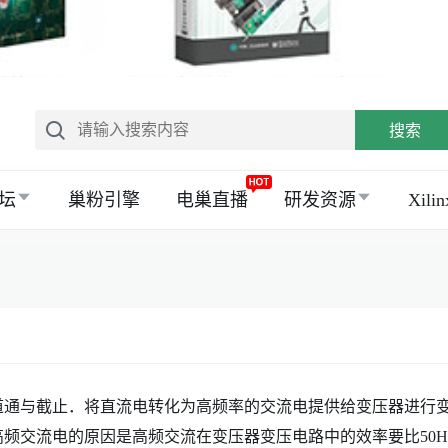
搜索
坛
巢粉引擎
电巢直播
研发资源
Xil
道通与截止．将直流电转化为高频率的交流电提供给变压器进行
频交流电的原因是高频交流在变压器变压电路中的效率要比50H