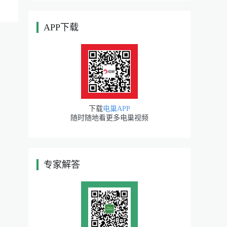
APP下载
|
下载
电巢APP
随时随地看更多电巢视频
专家解答
|