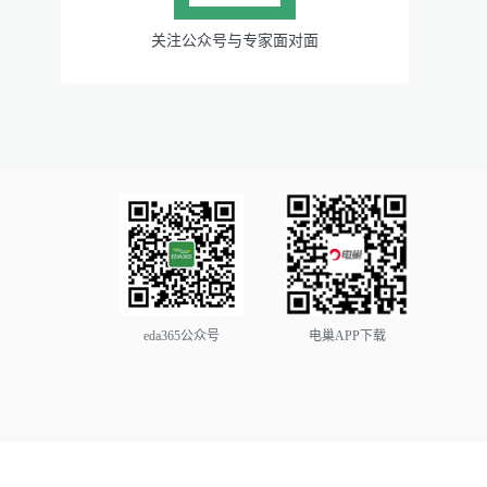
关注公众号与专家面对面
eda365公众号
电巢APP下载