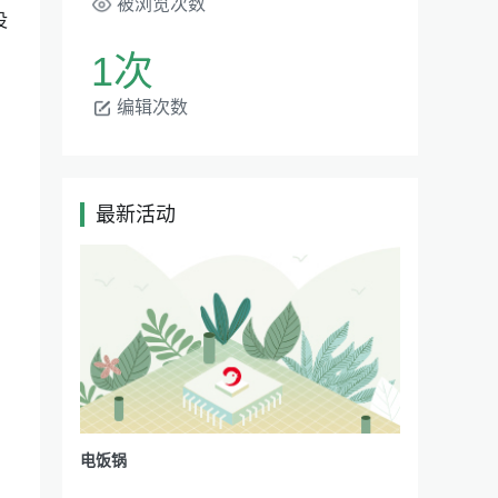
被浏览次数
没
1次
编辑次数
最新活动
|
电饭锅