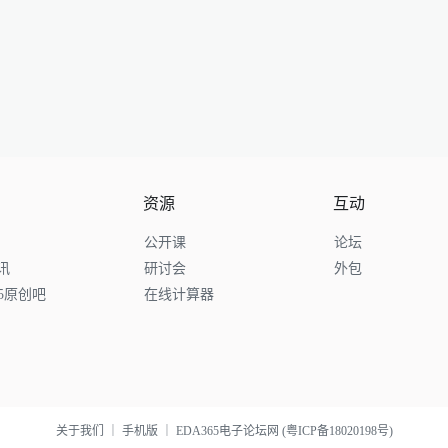
资源
互动
公开课
论坛
讯
研讨会
外包
65原创吧
在线计算器
关于我们
｜
手机版
｜
EDA365电子论坛网
(粤ICP备18020198号)