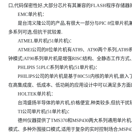
口,代码保密性好,大部分芯片有其兼容的FLASH程序存储器
EMC单片机：
是台湾义隆公司的产品,有很大一部分与PIC 8位单片机兼
多系列可选,但抗干扰较差.
ATMEL单片机(51单片机)：
ATMEl公司的8位单片机有AT89、AT90两个系列,AT89系
钟模式;AT90系列单片机是增强RISC结构、全静态工作方式、
PHLIPIS 51PLC系列单片机(51单片机)：
PHILIPS公司的单片机是基于80C51内核的单片机,嵌入
在高集成度、低成本、低功耗的应用设计中可以满足多方面
HOLTEK单片机：
台湾盛扬半导体的单片机,价格便宜,种类较多,但抗干扰较
TI公司单片机(51单片机)：
德州仪器提供了TMS370和MSP430两大系列通用单片机.
模式、多种外围接口模式,适用于复杂的实时控制场合;MSP