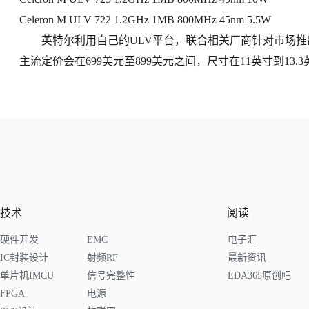
Celeron M ULV 722 1.2GHz 1MB 800MHz 45nm 5.5W
英特尔利用自己的ULV平台，联合相关厂商针对市场推出
主流定价会在699美元至899美元之间，尺寸在11英寸到13.3
技术
阅读
硬件开发
EMC
电子汇
IC封装设计
射频RF
最新资讯
单片机IMCU
信号完整性
EDA365原创吧
FPGA
电源