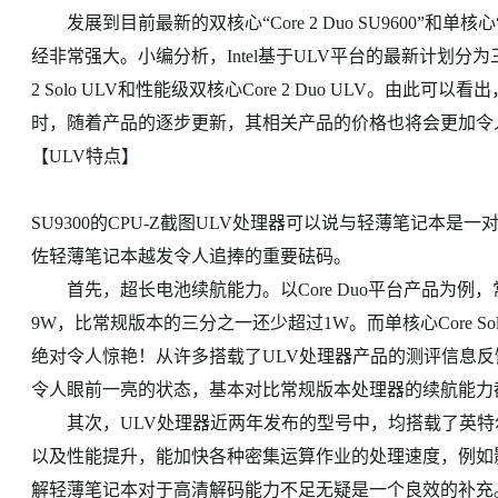
发展到目前最新的双核心“Core 2 Duo SU9600”和单核心“Cor
经非常强大。小编分析，Intel基于ULV平台的最新计划分为三部
2 Solo ULV和性能级双核心Core 2 Duo ULV。由
时，随着产品的逐步更新，其相关产品的价格也将会更加令人
【ULV特点】
SU9300的CPU-Z截图ULV处理器可以说与轻薄笔记本
佐轻薄笔记本越发令人追捧的重要砝码。
首先，超长电池续航能力。以Core Duo平台产品为例，常
9W，比常规版本的三分之一还少超过1W。而单核心Core S
绝对令人惊艳！从许多搭载了ULV处理器产品的测评信息
令人眼前一亮的状态，基本对比常规版本处理器的续航能力
其次，ULV处理器近两年发布的型号中，均搭载了英特
以及性能提升，能加快各种密集运算作业的处理速度，例如
解轻薄笔记本对于高清解码能力不足无疑是一个良效的补充