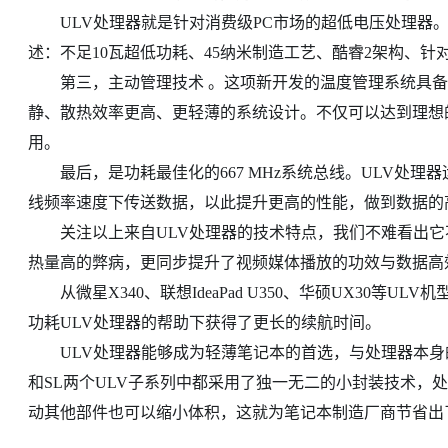
ULV处理器就是针对消费级PC市场的超低电压处理器。
述：不足10瓦超低功耗、45纳米制造工艺、酷睿2架构、针对
第三，主动管理技术 。这项新开发的温度管理系统具备
静、散热效率更高、更轻薄的系统设计。不仅可以达到理想
用。
最后，是功耗最佳化的667 MHz系统总线。ULV处理
线频率速度下传送数据，以此提升更高的性能，做到数据的
关注以上来自ULV处理器的技术特点，我们不难看出它
热量高的弊病，更同步提升了视频媒体播放的功效与数据高
从微星X340、联想IdeaPad U350、华硕UX30等
功耗ULV处理器的帮助下获得了更长的续航时间。
ULV处理器能够成为轻薄笔记本的首选，与处理器本身的
和SL两个ULV子系列中都采用了独一无二的小封装技术，处
动其他部件也可以缩小体积，这就为笔记本制造厂商节省出了