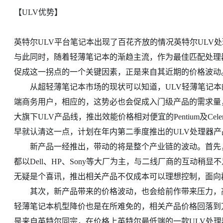
【ULV优势】
英特尔ULV平台笔记本出现了百花齐放的情况英特尔ULV
与此同时，随着轻薄笔记本的渐趋主流，作为最佳匹配处理
促成这一拐点的一个关键因素，正是来自其近期的价格波动
从超轻薄笔记本市场的现状可以知道，ULV轻薄笔记本
端商务用户，相应的，这势必也会促成入门级产品的需求量，
大旗下ULV产品线，推出效能价格相对便宜的Pentium及Ce
早就认清这一点，计划在年内第二季度推出的ULV处理器
新产品一经推出，带动的将是整个产业链的波动。首先，
都以Dell、HP、Sony等大厂为主，与二线厂商的互动
无疑是个喜讯，推出相关产品不仅成本可以理想控制，面向
其次，新产品带来的价格波动，也会给前作带来压力，高
轻薄笔记本机型降价也是在所难免的，相关产品价格回落到
是来自英特尔同宗，在价格上英特尔最低端的一款ULV处理器