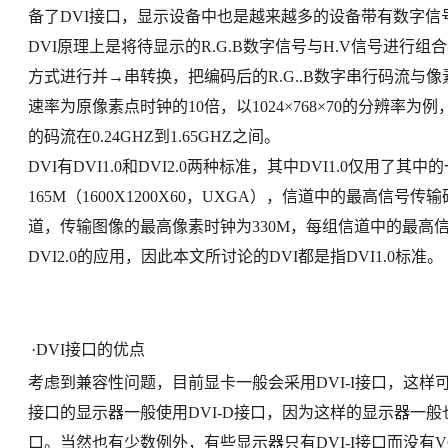
备了DVI接口，显示设备中也是越来越多的设备带有数字
DVI原理上是将待显示的R.G.B数字信号与H.V信号进行组
方式进行并→串转换，把编码后的R.G..B数字串行码流与
速率为原像素点时钟的10倍，以1024×768×70的分辨率为例，码
的码流在0.24GHZ到1.65GHZ之间。
DVI有DVI1.0和DVI2.0两种标准，其中DVI1.0仅
165M（1600X1200X60，UXGA），信道中的最高信号传
道，传输图像的最高像素时钟为330M，每组信道中的最高信
DVI2.0的应用，因此本文所讨论的DVI都是指DVI1.0标准。
·
DVI接口的优点
考虑到兼容性问题，目前显卡一般会采用DVI-I接口，这样
接口的显示器一般使用DVI-D接口，因为这样的显示器一般也
口。当然也有少数例外，有些显示器只有DVI-I接口而没有