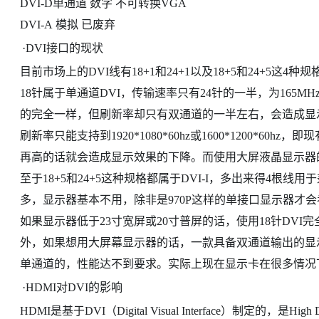
DVI-D单通道 数字 不可转换VGA
DVI-A 模拟 已废弃
·
DVI接口的现状
目前市场上的DVI线有18+1和24+1以及18+5和24+5这4种规
18针属于单通道DVI，传输速率只有24针的一半，为165
的完全一样，但刷新率却只有双通道的一半左右，会造成显
刷新率只能支持到1920*1080*60hz或1600*1200*6
再高的话就会造成显示效果的下降。而使用大屏液晶显示器的
至于18+5和24+5这种规格都属于DVI-I，多出来得4根
多，显示器基本不用，除非是970P这样的单接口显示器才
如果显示器低于23寸宽屏或20寸普屏的话，使用18针DVI
外，如果想用大屏幕显示器的话，一款具备双通道输出的显
单通道的，性能达不到要求。实际上现在显示卡在很多情况
·
HDMI对DVI的影响
HDMI是基于DVI（Digital Visual Interface）制定的，是High 