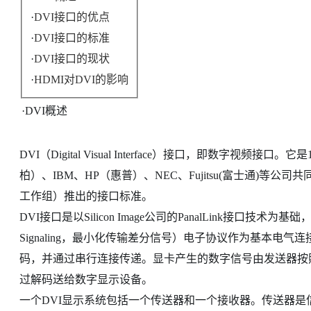
·
DVI接口的优点
·
DVI接口的标准
·
DVI接口的现状
·
HDMI对DVI的影响
·
DVI概述
DVI（Digital Visual Interface）接口，即数字视频接口。它是
柏）、IBM、HP（惠普）、NEC、Fujitsu(富士通)等公司共同组成DD
工作组）推出的接口标准。
DVI接口是以Silicon Image公司的PanalLink接口技术为基础，基于TMDS
Signaling，最小化传输差分信号）电子协议作为基本电
码，并通过串行连接传递。显卡产生的数字信号由发送器按照
过解码送给数字显示设备。
一个DVI显示系统包括一个传送器和一个接收器。传送器