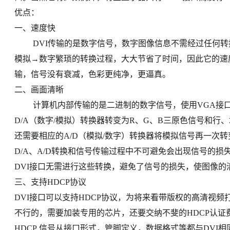
优点：
一、速度快
DVI传输的是数字信号，数字图像信息不需经过任何转换，就会直接被传送到显示设备上，因此减少了数字→
模拟→数字繁琐的转换过程，大大节省了时间，因此它的速
输，信号没有衰减，色彩更纯净，更逼真。
二、画面清晰
计算机内部传输的是二进制的数字信号，使用VGA接口连接液晶显示器的话就需要先把信号通过显卡中的
D/A（数字/模拟）转换器转变为R、G、B三原色信号和
还需要相应的A/D（模拟/数字）转换器将模拟信号再一次
D/A、A/D转换和信号传输过程中不可避免会出现信号的
DVI接口无需进行这些转换，避免了信号的损失，使图像
三、支持HDCP协议
DVI接口可以支持HDCP协议，为将来看带版权的高清视频
不行的，需要加装专用的芯片，还要交纳不斐的HDCP认证
HDCP 信号从接口形式，管脚定义，数据格式等都与DV