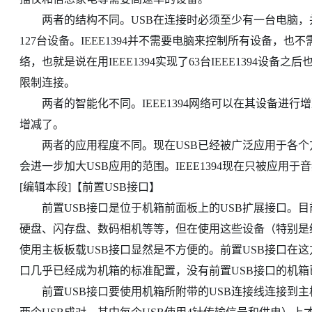
两者的结构不同。USB在连接时必须至少有一台电脑，并
127台设备。IEEE1394并不需要电脑来控制所有设备，也不需要
络，也就是说在用IEEE1394实现了63台IEEE1394设备
限制连接。
两者的智能化不同。IEEE1394网络可以在其设备进行增
增减了。
两者的应用程度不同。现在USB已经被广泛应用于各个方面，
会进一步加大USB应用的范围。IEEE1394现在只被应用
[编辑本段]【前置USB接口】
前置USB接口是位于机箱前面板上的USB扩展接口。目
硬盘、闪存盘、数码相机等等，但在使用这些设备（特别是
使用主板板载USB接口显然是不方便的。前置USB接口在
口几乎已经成为机箱的标准配置，没有前置USB接口的机箱
前置USB接口要使用机箱所附带的USB连接线连接到主板