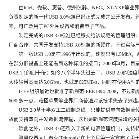
由Intel、微软、惠普、德州仪器、NEC、ST-NXP等业界巨头组成
负责制定的新一代USB 3.0标准已经正式完成并公开发布。
率，可广泛用于PC外围设备和消费电子产品。
制定完成的USB 3.0标准已经移交给该规范的管理组织USB Impl
厂商合作，共同开发支持USB 3.0标准的新硬件，不过实
第一版USB 1.0是在1996年出现的，速度只有1.5Mb/s；
在部分旧设备上还能看到这种标准的接口；2000年4月，目前广泛
USB 1.1的四十倍；如今八个半年头过去了，USB 2.0的
大传输带宽高达5.0Gb/s，也就是625MB/s，同时在使用
IEEE组织最近也批准了新规范IEEE1394-2008，不过新版Fir
60％多一点。难怪苹果等业界厂商普遍对该技术失去了兴趣
USB 2.0基于半双工二线制总线，只能提供单向数据流传
故而支持双向并发数据流传输，这也是新规范速度猛增的关
除此之外，USB 3.0还引入了新的电源管理机制，支持
测量仪器大厂泰克(Tektronix)在上个月第一家宣布了用