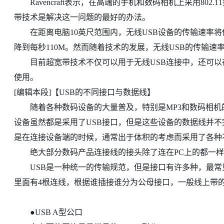
Ravencraft表示，在高端的手机和数码相机上采用80
带技术是解决这一问题的最好的办法。
在距离电脑10英尺范围内，无线USB设备的传输速率将保
降到每秒110M。然而随着技术的发展，无线USB的传输速
目前超宽带技术不仅可以用于无线USB连接中，还可以在蓝牙和
使用。
[编辑本段]【USB的不同接口与数据线】
随着各种数码设备的大量普及，特别是MP3和数码相机的
设备虽然都是采用了USB接口，但是这些设备的数据线并不
是在连接设备端的时候，通常出于体积的考虑而采用了各种
绝大部分数码产品连接线的接头除了连在PC上的都一样
USB是一种统一的传输规范，但是接口有许多种，最常
里面有4根连线，根据谁插接谁分为公母接口，一般线上带
●USB A型公口