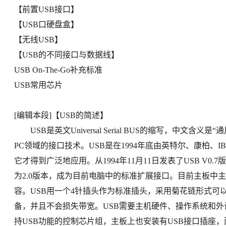
【前置USB接口】
【USB口硬盘盒】
【无线USB】
【USB的不同接口与数据线】
USB On-The-Go补充标准
USB常用芯片
[编辑本段]【USB的简述】
USB是英文Universal Serial BUS的缩写，中文
PC领域的接口技术。USB是在1994年底由英特尔、康柏、IB
它才得到广泛地应用。从1994年11月11日发表了USB V
为2.0版本，成为目前电脑中的标准扩展接口。目前主板中主要是
容。USB用一个4针插头作为标准插头，采用菊花链形式可
备，并且不会损失带宽。USB需要主机硬件、操作系统和
持USB功能的控制芯片组，主板上也安装有USB接口插座