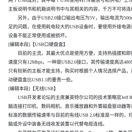
两个USB成对，其中每个USB使用4针传输信号和供电）上
主板说明书和机箱说明书中与其相关的内容，千万不可将连
另外，由于USB2.0接口输出电压为5V，输出电流为500
足的问题，在使用耗电较大的USB设备时，要使用外接电源
设备不能正常使用或被损坏。
[编辑本段]【USB口硬盘盒】
目前的主流，其最大优点是使用方便，支持热插拔和即插即用
速度只有12Mbps，一种是USB2.0接口，其传输速度高达480M
只有较新的主板才能支持，购买时根据个人情况选择产品，虽然US
动硬盘盒比USB1.1的要贵一些。
[编辑本段]【无线USB】
USB开发者论坛的主席兼英特尔公司的技术策略官Jeff Ra
脑连接打印机、数码相机、音乐播放器和外置磁盘驱动器等
标准的数据传输速率与目前的有线USB 2.0标准是一样的，
脑或外设中装备无线收发装置以代替电缆连线。