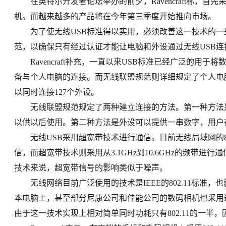
在英特尔开发者论坛举办的前夕，Ravencraft称，首
机。而越来越多的产品将在今年第三季度开始推向市场。
为了使无线USB标准得以实用，必须改善这一技术的一些
范，以确保只有经过认证才能让电脑和外设通过无线USB连
Ravencraft补充，一直以来USB标准已经广泛的用于
备与个人电脑的连接。而无线联盟规范则详细规定了个人电
以同时连接127个外设。
无线联盟规范规定了两种建立连接的方法。第一种方法是
以供以后使用。第二种方法是外设可以提供一串数字，用户
无线USB采用超宽带技术进行通信。目前无线局域网的802.
信，而超宽带技术则采用从3.1GHz到10.6GHz的频带
技术来说，超宽带信号的影响类似于噪声。
无线网络目前广泛使用的技术是IEEE的802.11标准，也
本电脑上，甚至部分尼康公司和佳能公司的数码相机也采用
由于这一技术实现上相对简单同时功耗只有802.11的一半