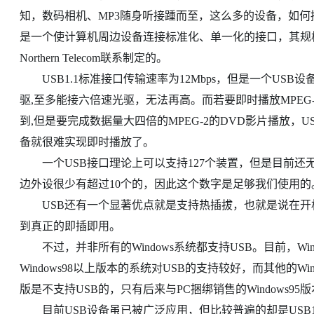
知，数码相机、MP3随身听接踵而至，这么多的设备，如何
是一个使计算机周边设备连接标准化、单一化的接口，其规格是由Inte
Northern Telecom联系制定的。
USB1.1标准接口传输速率为12Mbps，但是一个USB
驱,至多能接六倍速光驱，无法再高。而若要即时播放MPEG-1的
到,但是要完成数据量大四倍的MPEG-2的DVD影片播放，U
备就很难实现即时播放了。
一个USB接口理论上可以支持127个装置，但是目前还
边外设很少有超过10个的，因此这个数字是足够我们使用的
USB还有一个显著优点就是支持热插拔，也就是说在开机
到真正的即插即用。
不过，并非所有的Windows系统都支持USB。目前，Wi
Windows98以上版本的系统对USB的支持较好，而其他的Win
版是不支持USB的，只有后来与PC捆绑销售的Windows95
目前USB设备虽已被广泛应用，但比较普遍的却是USB1.