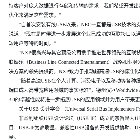
持客户对庞大数据进行存储和传输的需求，我们希望开发出第
优化来满足这些需求。”
“自首次安装有线USB以来，NEC一直都是USB技术的支持者”，N
说道，“现在是时候进一步发展这个业已成功的互联接口以
短用户等待的时间。”
“NXP很高兴与其它顶级公司携手推进世界领先的互联技
联娱乐（Business Line Connected Entertainment）战略
决方案的领先提供商，NXP致力于推动超高速USB的标准化
“随着高速USB在个人计算、消费电子以及移动等各种细分市场
端口成为高带宽应用领域的事实标准”，德州仪器Worldwide AS
3.0的卓越性能将进一步拓展USB的应用领域并为用户带来
关于USB 设计学会 （Universal Serial Bus Implementers 
非盈利组织USB设计论坛（USB-IF）成立的宗旨是为
目，USB-IF为高质量、兼容性USB设备的开发提供协助，U
量。