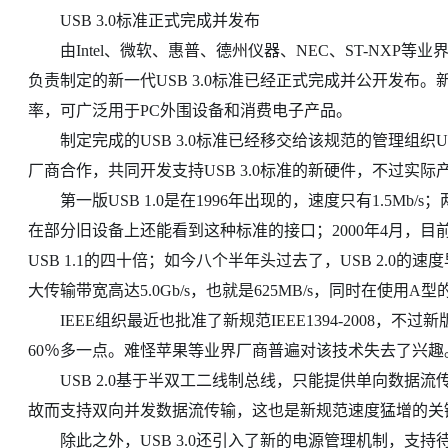
USB 3.0标准正式完成并发布
由Intel、微软、惠普、德州仪器、NEC、ST-NXP等业界巨头组成
负责制定的新一代USB 3.0标准已经正式完成并公开发布。
率，可广泛用于PC外围设备和消费电子产品。
制定完成的USB 3.0标准已经移交给该规范的管理组织USB Impl
厂商合作，共同开发支持USB 3.0标准的新硬件，不过实
第一版USB 1.0是在1996年出现的，速度只有1.5Mb/s；
在部分旧设备上还能看到这种标准的接口；2000年4月，目前广泛
USB 1.1的四十倍；如今八个半年头过去了，USB 2.0的
大传输带宽高达5.0Gb/s，也就是625MB/s，同时在使用
IEEE组织最近也批准了新规范IEEE1394-2008，不过新版Fir
60％多一点。难怪苹果等业界厂商普遍对该技术失去了兴趣
USB 2.0基于半双工二线制总线，只能提供单向数据流传
故而支持双向并发数据流传输，这也是新规范速度猛增的关
除此之外，USB 3.0还引入了新的电源管理机制，支持