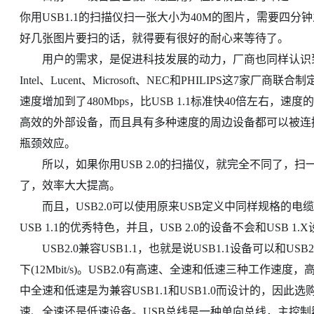
你用USB1.1的扫描仪扫一张大小为40M的图片，需要四
好几张图片要扫的话，就得要有很好的耐心来等待了。
用户的需求，是促进科技发展的动力，厂商也同样认识到了这个瓶颈
Intel、Lucent、Microsoft、NEC和PHILIPS这7家厂
速度增加到了480Mbps，比USB 1.1标准快40倍左右
高效的外部设备，而且具有多种速度的周边设备都可以被连接到
瓶颈效应。
所以，如果你用USB 2.0的扫描仪，就完全不同了，扫
了，效率大大提高。
而且，USB2.0可以使用原来USB定义中同样规格的电
USB 1.1的优秀特色，并且，USB 2.0的设备不会和USB
USB2.0兼容USB1.1，也就是说USB1.1设备可以和US
下(12Mbit/s)。USB2.0有高速、全速和低速三种工作速度，高速是4
中全速和低速是为兼容USB1.1和USB1.0而设计的，因此选
速、全速还是低速设备。USB总线是一种单向总线，主控制器