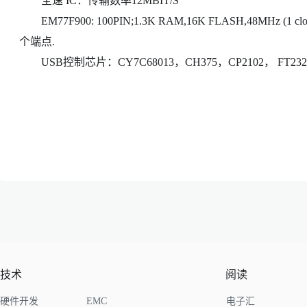
全速 IC：传输数率12MBIT/S
EM77F900: 100PIN;1.3K RAM,16K FLASH,48MHz (1 c
个端点.
USB控制芯片：CY7C68013，CH375，CP2102， FT232BL
技术
阅读
硬件开发
EMC
电子汇