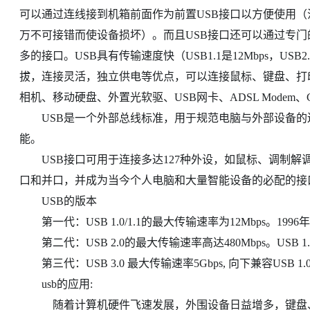
可以通过连线接到机箱前面作为前置USB接口以方便使用
万不可接错而使设备损坏）。而且USB接口还可以通过专门
多的接口。USB具有传输速度快（USB1.1是12Mbps，USB2.0
拔，连接灵活，独立供电等优点，可以连接鼠标、键盘、打
相机、移动硬盘、外置光软驱、USB网卡、ADSL Modem、C
USB是一个外部总线标准，用于规范电脑与外部设备的连
能。
USB接口可用于连接多达127种外设，如鼠标、调制解调器
口和并口，并成为当今个人电脑和大量智能设备的必配的接
USB的版本
第一代：USB 1.0/1.1的最大传输速率为12Mbps。1996
第二代：USB 2.0的最大传输速率高达480Mbps。USB 1.0
第三代：USB 3.0 最大传输速率5Gbps, 向下兼容USB 1.0/1.
usb的应用:
随着计算机硬件飞速发展，外围设备日益增多，键盘、