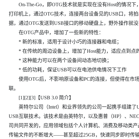
On-The-Go，即OTG技术就是实现在没有Host的情
打印机上，通过OTG技术，连接两台设备见的USB口，将
据，通过OTG发送到USB接口的移动硬盘上，野外操作就
在OTG产品中，增加了一些新的特性：
* 新的标准，适用于设计小巧的连接器和电缆；
* 在传统的周边设备上，增加了Host能力，适应点到点
* 这种能力可以在两个设备间动态地切换；
* 低的功耗，保证USB可以在电池供电情况下工作
使用OTG后，不影响原设备和PC的连接，但使得在市场上
联。
[1][2][3]【USB 3.0 简介】
英特尔公司（Intel）和业界领先的公司一起携手组建了US
USB互联技术。该技术是由英特尔，以及惠普（HP）、NEC、NXP
司共同开发的，应用领域包括个人计算机、消费及移动类产
传输文件的不断增大——甚至超过25GB，快速同步即时传