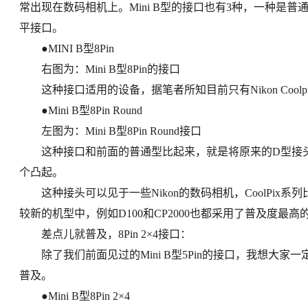
常出现在数码相机上。Mini B型的接口也有3种，一种是普通
平接口。
●MINI B型8Pin
右图为：Mini B型8Pin的接口
这种接口适用的设备，据笔者所知目前只有Nikon Coolp
●Mini B型8Pin Round
左图为：Mini B型8Pin Round接口
这种接口和前面的普通型比起来，就是将原来的D型接头
个凸起。
这种接头可以见于一些Nikon的数码相机，CoolPix系
较新的机型中，例如D100和CP2000也都采用了普及度最高的Mi
差点儿就普及，8Pin 2×4接口：
除了我们前面见过的Mini B型5Pin的接口，我想大家
普及。
●Mini B型8Pin 2×4