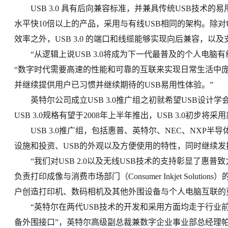
USB 3.0 具有后向兼容标准，并兼具传统USB技术
水平快10倍以上的产品，采用与有线USB相同的架构。除对U
效率之外，USB 3.0 的端口和线缆能够实现向后兼容，以
“从逻辑上说USB 3.0将成为下一代最普及的个人电脑有线互联方
“数字时代需要高速的性能和可靠的互联来实现日常生活中庞大
并继续提供用户已习惯并继续期待的USB易用性体验。”
英特尔公司成立USB 3.0推广组之初就希望USB设计学会（
USB 3.0规格有望于2008年上半年推出，USB 3.0初步将
USB 3.0推广组，包括惠普、英特尔、NEC、NXP半
设施和投资、USB的外观以及方便使用的特性，同时继续发
“我们对USB 2.0以及无线USB技术的支持彰显了惠普
负责打印成像与消费市场部门（Consumer Inkjet Solutions
户创造打印机、数码相机及其他外围设备与个人电脑互联的
“英特尔在两代USB技术的开发和采用方面均走于行业前
备外围接口”，英特尔高级副总裁兼数字企业事业部总经理帕特·基辛格