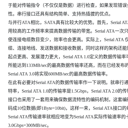
于能对传输指令（不仅仅是数据）进行检查，如果发现错误
性。串行接口还具有结构简单、支持热插拔的优点。
与并行ATA相比，SATA具有比较大的优势。首先，Seria
用较高的工作频率来提高数据传输的带宽。Serial ATA一
使连接电缆数目变少，效率也会更高。实际上，Serial A
缆、连接地线、发送数据和接收数据，同时这样的架构还能降低系
起点更高、发展潜力更大，Serial ATA 1.0定义的数据传输率可
所能达到133MB/sec的最高数据传输率还高，而在已经发布的Seri
Serial ATA 3.0将实现600MB/sec的最高数据传输率。
在此有必要对Serial ATA的数据传输率作一下说明。就
特率，Serial ATA 1.0的传输率是1.5Gbps，Serial ATA 
接口也采用了一套用来确保数据流特性的编码机制，这套编码机制将
码成10位数据(即1Byte=10bit)，这样一来，Serial 
Serial ATA传输速率就相应地变为Serial ATA实际传输速率的十
3.0Gbps=300MB/sec。