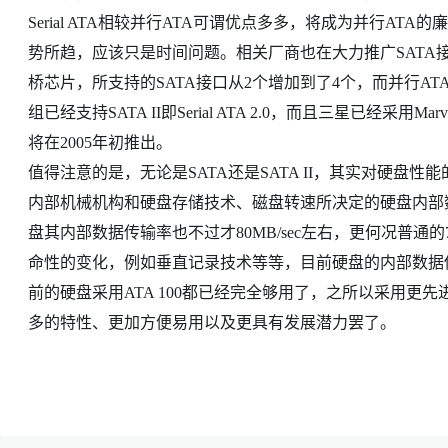
Serial ATA相较并行ATA可谓优点多多，将成为并行ATA的
势所趋，应该只是时间问题。相关厂商也在大力推广SATA接口，
桥芯片，所支持的SATA接口从2个增加到了4个，而并行ATA接口
组已经支持SATA II即Serial ATA 2.0，而且三星已经采用Mar
将在2005年初推出。
值得注意的是，无论是SATA还是SATA II，其实对硬
内部机械机构和硬盘存储技术、磁盘转速所决定的硬盘内部数据
盘其内部数据传输率也不过才80MB/sec左右，更何况普通
命性的变化，例如垂直记录技术等等，目前硬盘的内部数据
前的硬盘采用ATA 100都已经完全够用了，之所以采用更
多的特性、更加方便易用以及更具有发展潜力罢了。