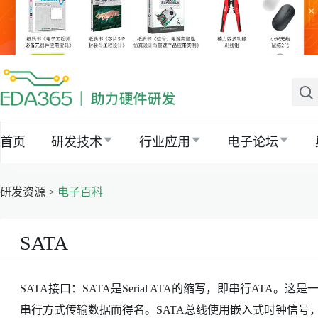
×
首页
研发技术
行业应用
电子论坛
研发资源 >
电子百科
SATA
SATA接口：SATA是Serial ATA的缩写，即串行AT
串行方式传输数据而得名。SATA总线使用嵌入式时钟信号