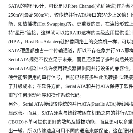
SATA的物理设计，可说是以Fibre Channel(光纤通
250mV(最高500mV)，较传统并行ATA接口的5V少上20倍
能，如热插拔(Hot Swapping)等。更重要的是，在连接形式上，除
持“星形”连接，这样就可以给RAID这样的高级应用提供设
(HBA，Host Bus Adapter)就好像网络上的交换机
SATA硬盘都独占一个传输通道，所以不存在象并行ATA那
Serial ATA规范不仅立足于未来，而且还保留了多种向
Serial ATA标准中允许使用转换器提供同并行设备的兼容性，
硬盘能够使用的串行信号，目前已经有多种此类转接卡/转
了升级成本；在软件方面，Serial ATA和并行ATA保持了软
重写任何驱动程序和操作系统代码。
另外，Serial ATA接线较传统的并行ATA(Paralle 
显改善。而且，SATA硬盘与始终被困在机箱之内的并行A
(JBOD)不单可提供更好的散热及插拔功能，而且更可以多
出一辙，所以传输速度可用不同的通道来做保证，这在服务