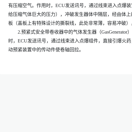
有压缩空气。作用时，ECU发送讯号，通过线束进入点爆装
给压缩气体巨大的压力），冲破发生器体中隔层，经由体上的
板（盖板上有特殊设计的撕裂线，此处非常薄，容易冲破）
2.预紧式安全带卷收器中的气体发生器（GasGenerat
时，ECU发送讯号，通过线束进入点爆组件，直接引爆火
动预紧装置中的传动件使卷轴回拉。