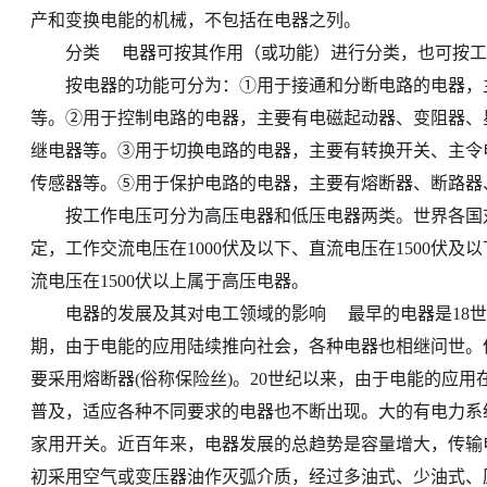
产和变换电能的机械，不包括在电器之列。
分类 电器可按其作用（或功能）进行分类，也可按工
按电器的功能可分为：①用于接通和分断电路的电器，主
等。②用于控制电路的电器，主要有电磁起动器、变阻器、
继电器等。③用于切换电路的电器，主要有转换开关、主令
传感器等。⑤用于保护电路的电器，主要有熔断器、断路器
按工作电压可分为高压电器和低压电器两类。世界各国对
定，工作交流电压在1000伏及以下、直流电压在1500伏及
流电压在1500伏以上属于高压电器。
电器的发展及其对电工领域的影响 最早的电器是18世纪
期，由于电能的应用陆续推向社会，各种电器也相继问世。
要采用熔断器(俗称保险丝)。20世纪以来，由于电能的应
普及，适应各种不同要求的电器也不断出现。大的有电力系
家用开关。近百年来，电器发展的总趋势是容量增大，传输
初采用空气或变压器油作灭弧介质，经过多油式、少油式、