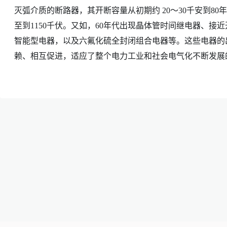
灭弧介质的断路器，其开断容量从初期约 20～30千安到80年
至到1150千伏。又如，60年代出现晶体管时间继电器、接
智能型电器，以及六氟化硫全封闭组合电器等。这些电器的
赖、相互促进，适应了整个电力工业和社会电气化不断发展