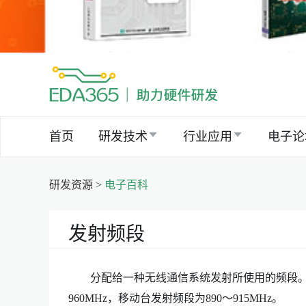
首页
研发技术
行业应用
电子论
研发资源 >
电子百科
发射频段
分配给一种无线通信系统发射所使用的频段。如T
960MHz，移动台发射频段为890～915MHz。