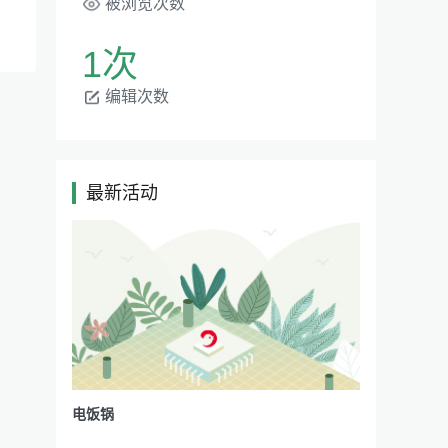
被浏览次数
1次
编辑次数
最新活动
|
电饭锅