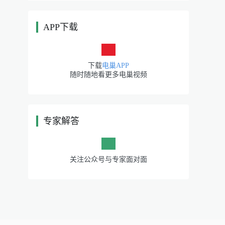
APP下载
|
下载
电巢APP
随时随地看更多电巢视频
专家解答
|
关注公众号与专家面对面