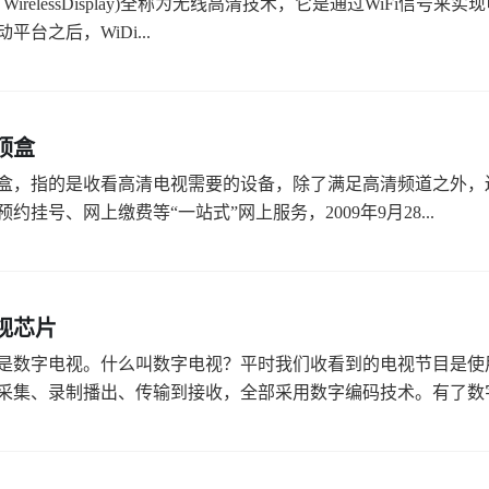
Intel WirelessDisplay)全称为无线高清技术，它是通过Wi
a移动平台之后，WiDi...
顶盒
盒，指的是收看高清电视需要的设备，除了满足高清频道之外，
约挂号、网上缴费等“一站式”网上服务，2009年9月28...
视芯片
是数字电视。什么叫数字电视？平时我们收看到的电视节目是使
采集、录制播出、传输到接收，全部采用数字编码技术。有了数字.