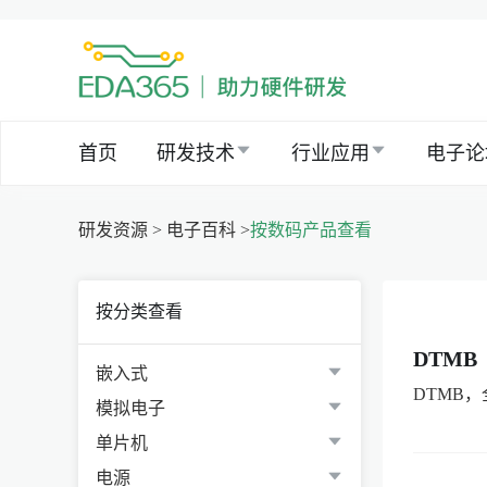
首页
研发技术
行业应用
电子论
研发资源 >
电子百科 >
按数码产品查看
按分类查看
DTMB
嵌入式
DTMB，全称Di
模拟电子
单片机
电源