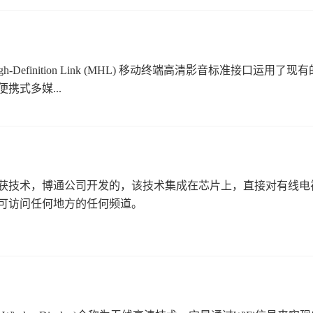
 High-Definition Link (MHL) 移动终端高清影音标准接口
携式多媒...
获技术，博通公司开发的，该技术集成在芯片上，直接对有线电视
可访问任何地方的任何频道。