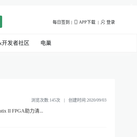
×
每日签到
APP下载
登录
|
|
inx开发者社区
电巢
浏览次数:145次 | 创建时间:2020/09/03
tratix II FPGA助力清...