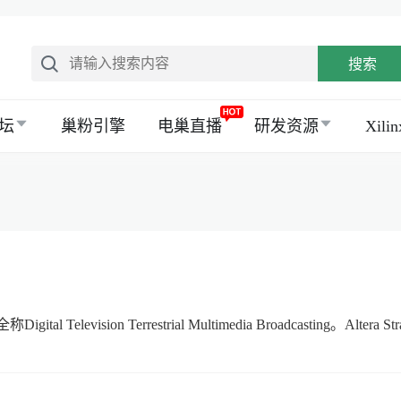
搜索
坛
巢粉引擎
电巢直播
研发资源
Xil
gital Television Terrestrial Multimedia Broadcasting。Altera S