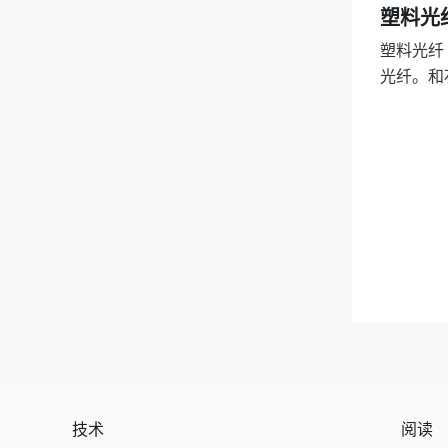
塑料光
塑料光纤（
光纤。和
技术
阅读