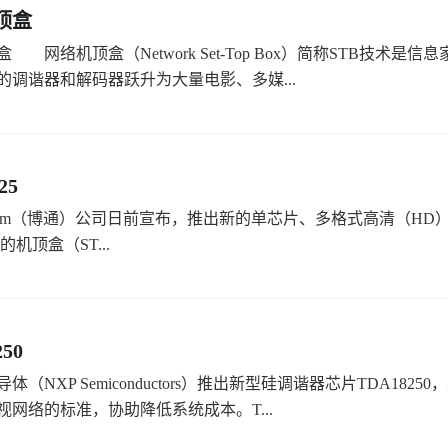
顶盒
 网络机顶盒（Network Set-Top Box）简称STB技
的调谐器和解码器跃升为大量电影、多媒...
25
om（博通）公司日前宣布，推出新的单芯片、多格式高清（HD）DOCSIS 2.
的机顶盒（ST...
250
体（NXP Semiconductors）推出新型硅调谐器芯片TDA1
视网络的标准，协助降低系统成本。T...