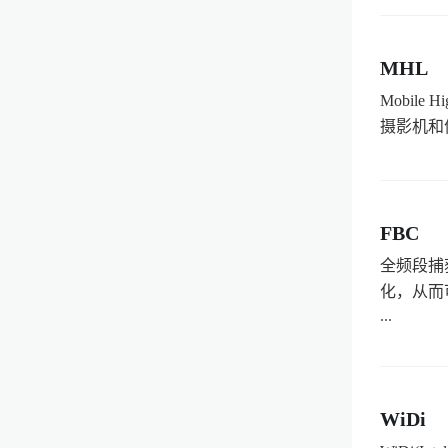
MHL
Mobile
摄影机和便
FBC
全频段捕
化，从而
...
WiDi