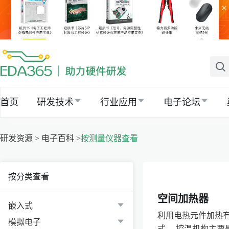
×
首页
研发技术
行业应用
电子论坛
研发资源 >
电子百科 >
按测量仪器查看
按分类查看
空间加热器
嵌入式
利用电热元件加热
模拟电子
式。 控温机构主要