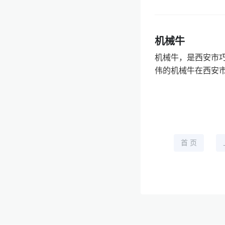
机械牛
机械牛，是西安市巧
伟的机械牛在西安市群艺
首 页