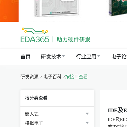
首页
研发技术
行业应用
电子论
研发资源 >
电子百科 >
按接口查看
按分类查看
IDE及
嵌入式
IDE及E
模拟电子
的IDE接口