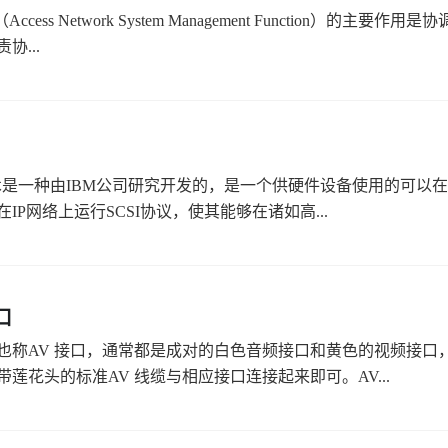
（Access Network System Management Function）的
协...
I技术是一种由IBM公司研究开发的，是一个供硬件设备使用的可以在
IP网络上运行SCSI协议，使其能够在诸如高...
口
也称AV 接口，通常都是成对的白色音频接口和黄色的视频接口，
带莲花头的标准AV 线缆与相应接口连接起来即可。AV...