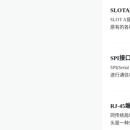
SLOT
SLOT 
原有的各
SPI接
SPI(S
进行通信以
RJ-45
同传统局
头是一种