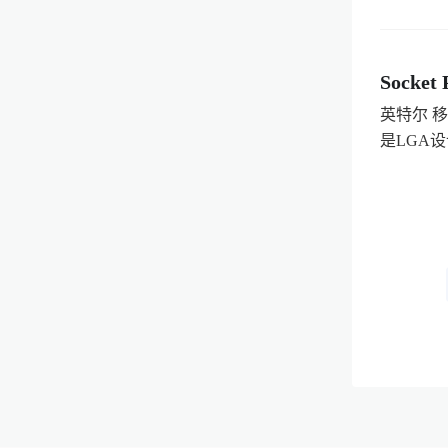
Socket 
英特尔 移
是LGA设