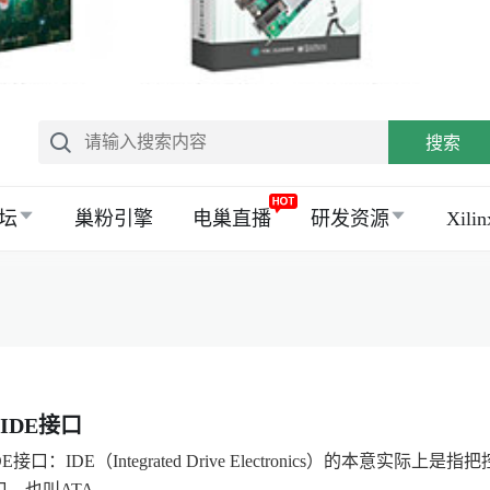
搜索
坛
巢粉引擎
电巢直播
研发资源
Xil
EIDE接口
IDE接口：IDE（Integrated Drive Electronics）的
，也叫ATA...