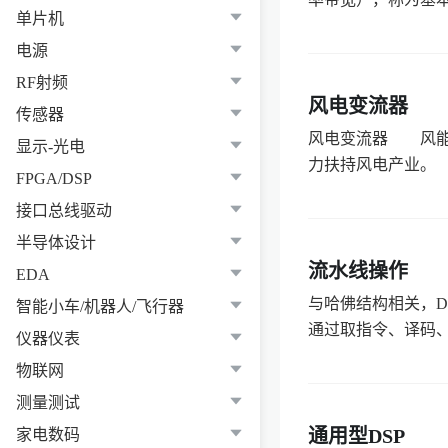
单片机
电源
RF射频
风电变流器
传感器
风电变流器 风能
显示-光电
力扶持风电产业。 
FPGA/DSP
接口总线驱动
半导体设计
流水线操作
EDA
与哈佛结构相关，D
智能小车/机器人/飞行器
通过取指令、译码、
仪器仪表
物联网
测量测试
通用型DSP
家电数码