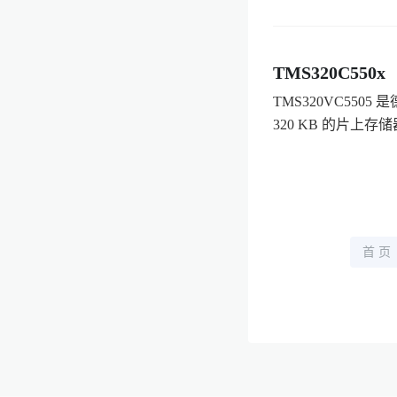
TMS320C550x
TMS320VC55
320 KB 的片上存
首 页