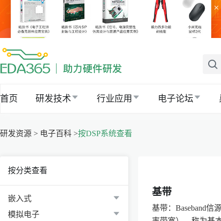
×
首页
研发技术
行业应用
电子论坛
研发资源 >
电子百科 >
按DSP系统查看
按分类查看
基带
嵌入式
基带：Baseba
模拟电子
率带宽），称为基本