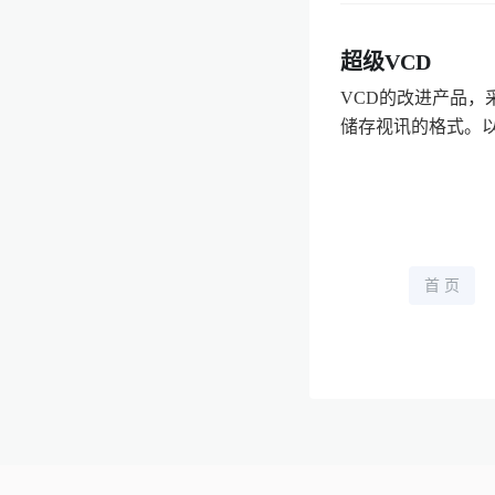
超级VCD
VCD的改进产品，采
储存视讯的格式。以
首 页