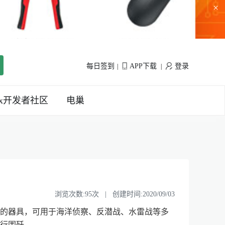
×
每日签到
APP下载
登录
|
|
inx开发者社区
电巢
浏览次数:95次 | 创建时间:2020/09/03
的器具，可用于海洋侦察、反潜战、水雷战等多
围歼...