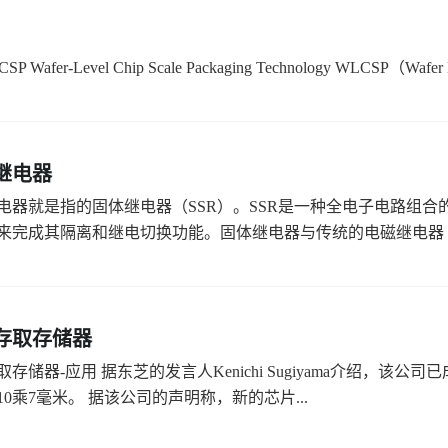
P Wafer-Level Chip Scale Packaging Technology WLCSP（Wafer Le
继电器
电器就是指的固体继电器（SSR）。SSR是一种全电子电路组
来完成其隔离和继电切换功能。固体继电器与传统的电磁继电器（E
存取存储器
存储器-应用 据东芝的发言人Kenichi Sugiyama介绍，该
0乘7毫米。 据该公司的声明称，新的芯片...