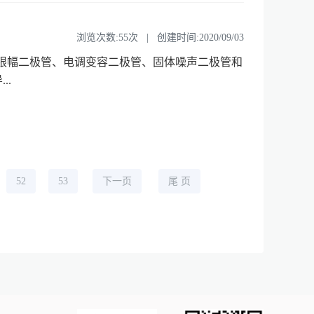
浏览次数:55次 | 创建时间:2020/09/03
 限幅二极管、电调变容二极管、固体噪声二极管和
..
52
53
下一页
尾 页