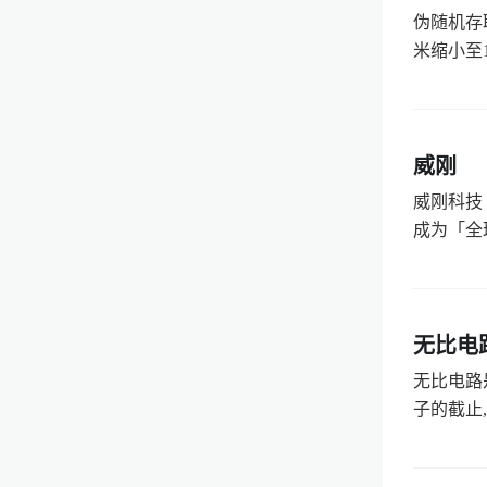
伪随机存取
米缩小至1
威刚
威刚科技
成为「全
无比电
无比电路
子的截止