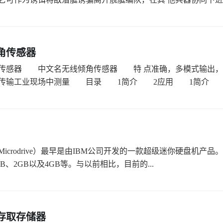
角传感器
传感器 中文名无线倾角传感器 特 点准确，多模式输出，
传输工业现场中测量 目录 1简介 2应用 1简介 ..
icrodrive）最早是由IBM公司开发的一款超级迷你硬盘机产品
B、2GB以及4GB等。与以前相比，目前的...
存取存储器