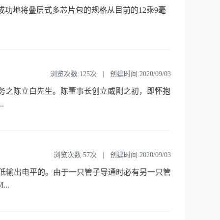
公司已成功地将叠层式多芯片包的规格从目前的12乘9毫
浏览次数:125次 | 创建时间:2020/09/03
长职务之陈立白先生。陈董事长创立威刚之初，即怀抱
.
浏览次数:57次 | 创建时间:2020/09/03
低输出电平的。由于一只管子导通时必有另一只管
..