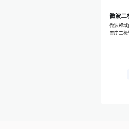
微波二
微波领域
雪崩二极