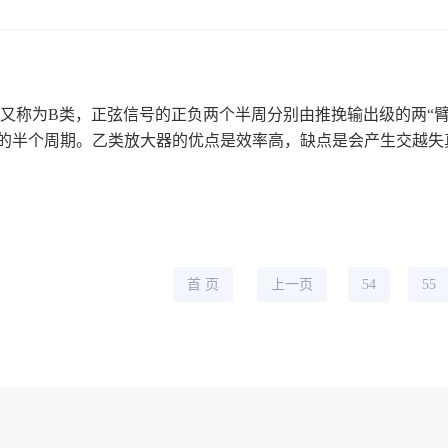
称为B类，正弦信号的正负两个半周分别由推挽输出级的两“臂”
的半个周期。乙类放大器的优点是效率高，缺点是会产生交越失真.
首 页
上一页
54
55