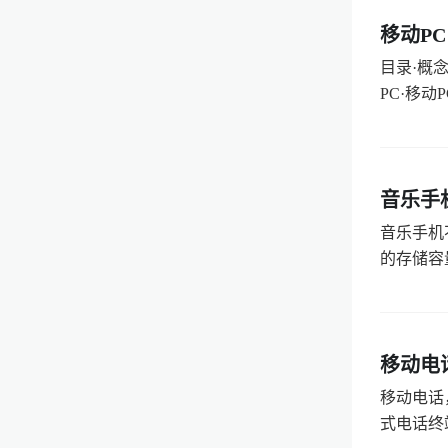
移动PC
目录·概
PC·移动
音乐手
音乐手机
的存储容
移动电
移动电话
式电话终