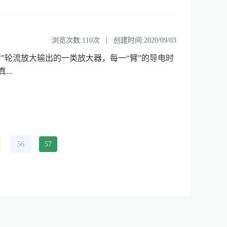
浏览次数:110次 | 创建时间:2020/09/03
轮流放大输出的一类放大器，每一“臂”的导电时
..
56
57