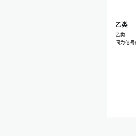
乙类
乙类 又
间为信号