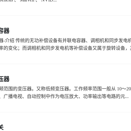
容器
器-介绍 传统的无功补偿设备有并联电容器、调相机和同步发电
率的变化；而调相机和同步发电机等补偿设备又属于旋转设备，其损
压器
频范围的变压器。又称低频变压器。工作频率范围一般从 10～20
、广播电视、自动控制中作为电压放大、功率输出等电路的元...
关