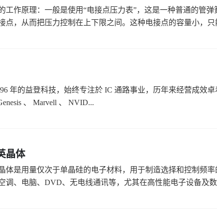
的工作原理：一般是使用“电接点压力表”，这是一种普通的管弹
接点，从而把压力控制在上下限之间。这种电接点的容量小，只能开
1996 年的益登科技，始终专注於 IC 通路事业，历年来经营
nesis 、 Marvell 、 NVID...
英晶体
晶体是用量仅次于单晶硅的电子材料，用于制造选择和控制频率
空调、电脑、DVD、无电线通讯等，尤其在高性能电子设备及数字