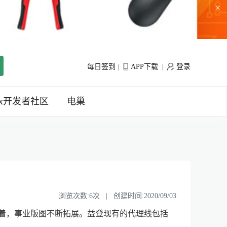
×
每日签到
APP下载
登录
|
|
inx开发者社区
电巢
浏览次数:6次 | 创建时间:2020/09/03
成效卓着，事业版图不断拓展。益登现有的代理线包括