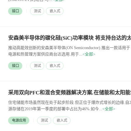
|
接口
测试
嵌入式
推动高能效创新的安森美半导体(ON Semiconductor).推出一款适
电源和热管理方案供应商台达选用.用于...
<全部>
|
接口
测试
嵌入式
住宅储能市场虽然现在处于起步阶段.但正位于爆炸式增长的边缘.自20
源存储在2019年第一季度的部署中占比为46%.如今...
<全部>
|
电源应用
测试
嵌入式