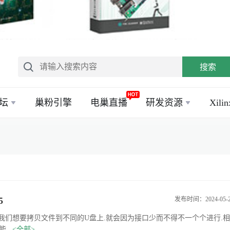
搜索
坛
巢粉引擎
电巢直播
研发资源
Xil
5
发布时间：2024-05-
我们想要拷贝文件到不同的U盘上.就会因为接口少而不得不一个个进行.相
...
<全部>