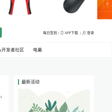
×
每日签到
APP下载
登录
|
|
inx开发者社区
电巢
最新活动
|
24