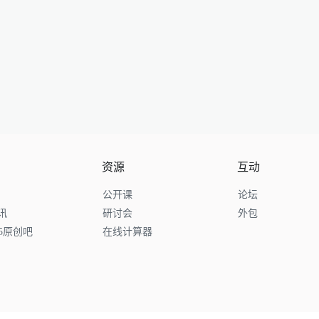
资源
互动
公开课
论坛
讯
研讨会
外包
65原创吧
在线计算器