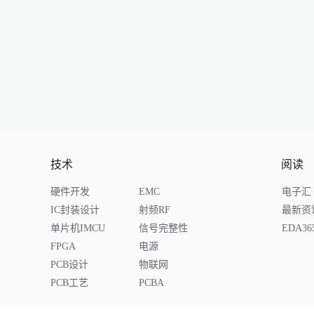
技术
阅读
硬件开发
EMC
电子汇
IC封装设计
射频RF
最新资
单片机IMCU
信号完整性
EDA3
FPGA
电源
PCB设计
物联网
PCB工艺
PCBA