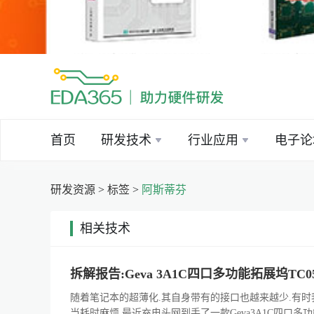
首页
研发技术
行业应用
电子论
研发资源
>
标签
>
阿斯蒂芬
相关技术
|
拆解报告:Geva 3A1C四口多功能拓展坞TC0
随着笔记本的超薄化.其自身带有的接口也越来越少.有时
当耗时麻烦.最近充电头网到手了一款Geva3A1C四口多功能