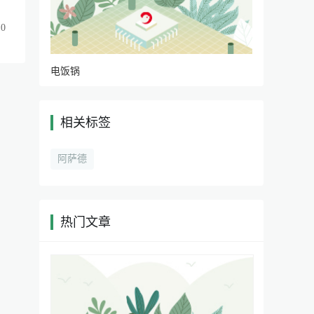
0
电饭锅
相关标签
|
阿萨德
热门文章
|