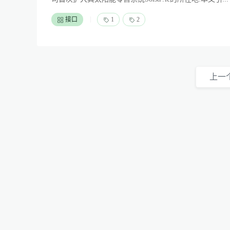
|
接口
1
2
上一