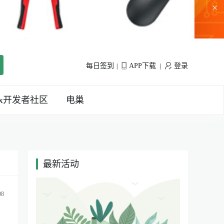
×
每日签到
APP下载
登录
|
|
inx开发者社区
电巢
最新活动
|
08