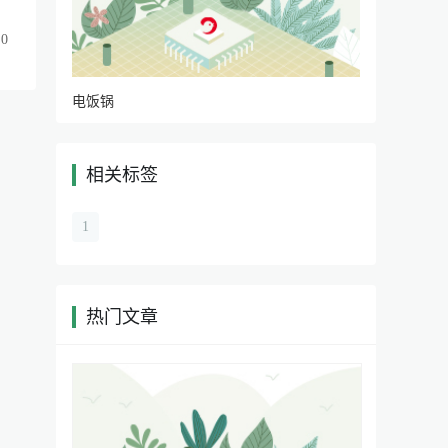
0
电饭锅
相关标签
|
1
热门文章
|