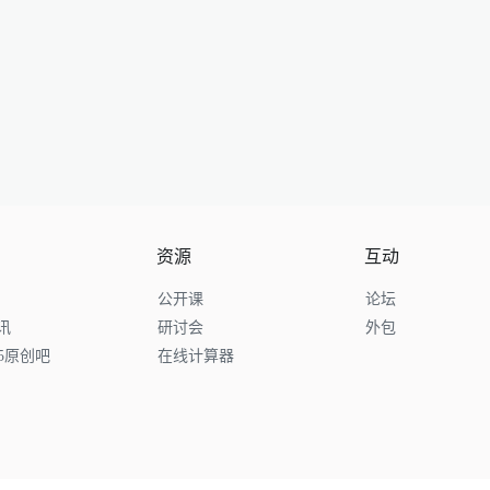
资源
互动
公开课
论坛
讯
研讨会
外包
65原创吧
在线计算器