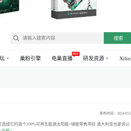
搜索
坛
巢粉引擎
电巢直播
研发资源
Xil
发布时间：2024-03-
造成它的首个100%可再生能源太阳能+储能零售项目.澳大利亚也是该公
<全部>