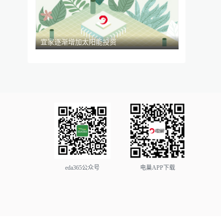
宜家逐渐增加太阳能投资
eda365公众号
电巢APP下载